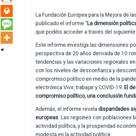
La Fundación Europea para la Mejora de la
publicado el informe “
La dimensión polític
que podéis acceder a través del siguient
Este informe investiga las dimensiones pol
perspectiva de 20 años derivada de 10 ron
tendencias y las variaciones regionales en 
con los niveles de desconfianza y desconte
compromiso político en medio de la pande
electrónica Vivir, trabajar y COVID-19.
El d
compromiso político, una conclusión funda
Además, el informe revela
disparidades si
europeas
. Las regiones con poblaciones 
actividad política, y la prosperidad económ
modesta en la actividad política.