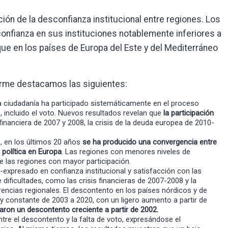
ción de la desconfianza institucional entre regiones. Los
nfianza en sus instituciones notablemente inferiores a
que en los países de Europa del Este y del Mediterráneo
orme destacamos las siguientes:
la ciudadanía ha participado sistemáticamente en el proceso
 incluido el voto. Nuevos resultados revelan que
la participación
financiera de 2007 y 2008, la crisis de la deuda europea de 2010-
s, en los últimos 20 años
se ha producido una convergencia entre
 política en Europa
. Las regiones con menores niveles de
de las regiones con mayor participación.
expresado en confianza institucional y satisfacción con las
dificultades, como las crisis financieras de 2007-2008 y la
ncias regionales. El descontento en los países nórdicos y de
y constante de 2003 a 2020, con un ligero aumento a partir de
taron un descontento creciente a partir de 2002.
tre el descontento y la falta de voto, expresándose el