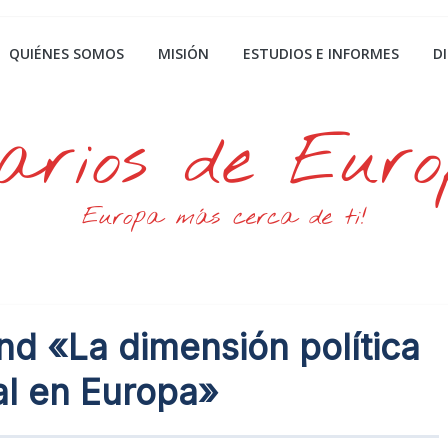
QUIÉNES SOMOS
MISIÓN
ESTUDIOS E INFORMES
D
arios de Eur
Europa más cerca de ti!
nd «La dimensión política
al en Europa»