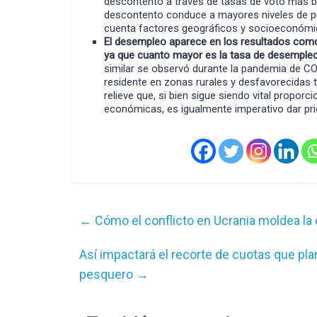
descontento a través de tasas de voto más b
descontento conduce a mayores niveles de pro
cuenta factores geográficos y socioeconómi
El desempleo aparece en los resultados com
ya que cuanto mayor es la tasa de desempleo
similar se observó durante la pandemia de CO
residente en zonas rurales y desfavorecidas 
relieve que, si bien sigue siendo vital proporc
económicas, es igualmente imperativo dar prio
←
Cómo el conflicto en Ucrania moldea la 
Así impactará el recorte de cuotas que plan
pesquero
→