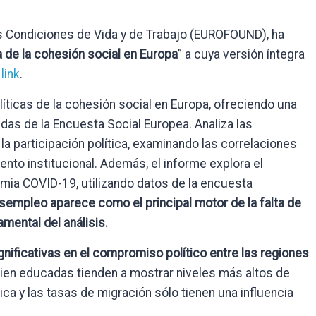
s Condiciones de Vida y de Trabajo (EUROFOUND), ha
a de la cohesión social en Europa
” a cuya versión íntegra
e
link
.
íticas de la cohesión social en Europa, ofreciendo una
das de la Encuesta Social Europea. Analiza las
la participación política, examinando las correlaciones
nto institucional. Además, el informe explora el
mia COVID-19, utilizando datos de la encuesta
esempleo aparece como el principal motor de la falta de
mental del análisis.
gnificativas en el compromiso político entre las regiones
bien educadas tienden a mostrar niveles más altos de
ica y las tasas de migración sólo tienen una influencia