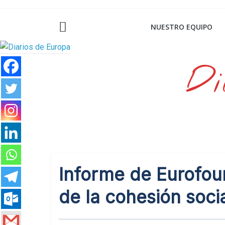
Saltar
al
NUESTRO EQUIPO
contenido
Di
Informe de Eurofou
de la cohesión soci