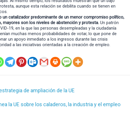
ajas. Al mismo tiempo, los resultados muestran que un bajo
testa, aunque esta relación se debilita cuando se tienen en
cos.
o un catalizador predominante de un menor compromiso político,
, mayores son los niveles de abstención y protesta.
Un patrón
VID-19, en la que las personas desempleadas y la ciudadanía
tenían muchas menos probabilidades de votar, lo que pone de
ionar un apoyo inmediato a los ingresos durante las crisis
ridad a las iniciativas orientadas a la creación de empleo.
estrategia de ampliación de la UE
ea la UE sobre los caladeros, la industria y el empleo