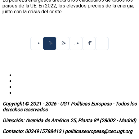
países de la UE. En 2022, los elevados precios de la energía,
junto con la crisis del coste…
Paginación
de
1
2
…
4
entradas
Copyright © 2021 - 2026 - UGT Políticas Europeas - Todos los
derechos reservados
Dirección:
Avenida de América 25, Planta 8ª (28002 - Madrid)
Contacto: 0034915788413 |
politicaseuropeas@cec.ugt.org