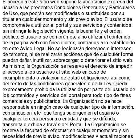
El acceso a este sitio web supone la aceptación expresa del
usuario a las presentes Condiciones Generales y Particulares
de Uso, que podrán ser modificadas o sustituidas por su
titular en cualquier momento y sin previo aviso.
El usuario se
compromete a utilizar el portal y sus servicios y contenidos
sin infringir la legislación vigente, la buena fe y el orden
público.
El usuario se compromete a no utilizar el contenido
de la página web con fines ilícitos, contrarios a lo establecido
en este Aviso Legal. No se lesionarán derechos e intereses
de terceros, ni se realizarán acciones que de cualquier forma
puedan dañar, inutilizar, sobrecargar, o deteriorar el sitio web.
Asimismo, la Organización se reserva el derecho de impedir
el acceso a los usuarios al sitio web en caso de
incumplimiento o violación de estas obligaciones, así como
del resto de las condiciones generales o de la Ley.
Queda
expresamente prohibida la utilización por parte del usuario de
los contenidos y servicios del portal para todo tipo de fines
comerciales y publicitarios.
La Organización no se hace
responsable en ningún caso de cualquier tipo de información,
comunicación, etc., que tenga su origen en el usuario o
cualquier tercera persona o entidad y que se difunda,
transmita o exhiba a través del Portal.
La Organización se
reserva la facultad de efectuar, en cualquier momento y sin
necesidad de previo aviso, modificaciones y actualizaciones