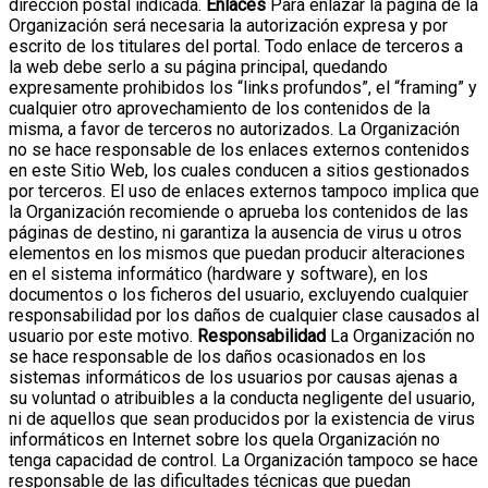
dirección postal indicada.
Enlaces
Para enlazar la página de la
Organización será necesaria la autorización expresa y por
escrito de los titulares del portal. Todo enlace de terceros a
la web debe serlo a su página principal, quedando
expresamente prohibidos los “links profundos”, el “framing” y
cualquier otro aprovechamiento de los contenidos de la
misma, a favor de terceros no autorizados.
La Organización
no se hace responsable de los enlaces externos contenidos
en este Sitio Web, los cuales conducen a sitios gestionados
por terceros. El uso de enlaces externos tampoco implica que
la Organización recomiende o aprueba los contenidos de las
páginas de destino, ni garantiza la ausencia de virus u otros
elementos en los mismos que puedan producir alteraciones
en el sistema informático (hardware y software), en los
documentos o los ficheros del usuario, excluyendo cualquier
responsabilidad por los daños de cualquier clase causados al
usuario por este motivo.
Responsabilidad
La Organización no
se hace responsable de los daños ocasionados en los
sistemas informáticos de los usuarios por causas ajenas a
su voluntad o atribuibles a la conducta negligente del usuario,
ni de aquellos que sean producidos por la existencia de virus
informáticos en Internet sobre los quela Organización no
tenga capacidad de control. La Organización tampoco se hace
responsable de las dificultades técnicas que puedan