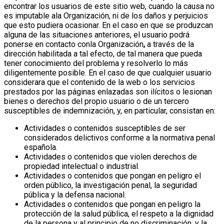
encontrar los usuarios de este sitio web, cuando la causa no
es imputable ala Organización, ni de los daños y perjuicios
que esto pudiera ocasionar.
En el caso en que se produzcan
alguna de las situaciones anteriores, el usuario podrá
ponerse en contacto conla Organización
,
a través de la
dirección habilitada a tal efecto, de tal manera que pueda
tener conocimiento del problema y resolverlo lo más
diligentemente posible.
En el caso de que cualquier usuario
considerara que el contenido de la web o los servicios
prestados por las páginas enlazadas son ilícitos o lesionan
bienes o derechos del propio usuario o de un tercero
susceptibles de indemnización, y, en particular, consistan en:
Actividades o contenidos susceptibles de ser
considerados delictivos conforme a la normativa penal
española.
Actividades o contenidos que violen derechos de
propiedad intelectual o industrial.
Actividades o contenidos que pongan en peligro el
orden público, la investigación penal, la seguridad
pública y la defensa nacional.
Actividades o contenidos que pongan en peligro la
protección de la salud pública, el respeto a la dignidad
de la persona y al principio de no discriminación, y la