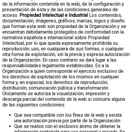
de la información contenida en la web, de la configuración y
presentación de ésta y de las condiciones generales de
acceso.
Propiedad Intelectual e Industrial
Los contenidos,
documentación, imágenes, gráficos, marcas, logos y diseño
que forman esta web son propiedad de la Organización y se
encuentran debidamente protegidos de conformidad con la
normativa española e internacional sobre Propiedad
Intelectual, por lo que queda expresamente prohibida su
reproducción, uso, en cualquiera de sus formas, o cualquier
otra forma de explotación, sin la previa y expresa autorización
de la Organización. En caso contrario se dará lugar a las
responsabilidades legalmente establecidas.
Es a la
Organización a quien corresponde el ejercicio exclusivo de
los derechos de explotación de los mismos en cualquier
forma y, en especial, los derechos de reproducción,
distribución, comunicación pública y transformación.
Únicamente se autoriza la visualización, impresión y
descarga parcial del contenido de la web si concurre alguna
de las siguientes condiciones:
Que sea compatible con los fines de la web y exista
una autorización previa por parte de la Organización.
Que se realice con el exclusivo ánimo de obtener la
información contenida para uso personal y privado. Se