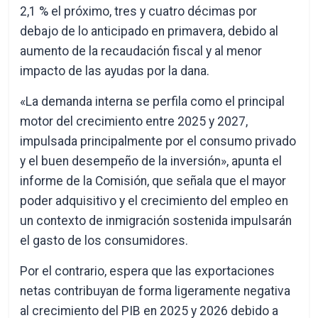
2,1 % el próximo, tres y cuatro décimas por
debajo de lo anticipado en primavera, debido al
aumento de la recaudación fiscal y al menor
impacto de las ayudas por la dana.
«La demanda interna se perfila como el principal
motor del crecimiento entre 2025 y 2027,
impulsada principalmente por el consumo privado
y el buen desempeño de la inversión», apunta el
informe de la Comisión, que señala que el mayor
poder adquisitivo y el crecimiento del empleo en
un contexto de inmigración sostenida impulsarán
el gasto de los consumidores.
Por el contrario, espera que las exportaciones
netas contribuyan de forma ligeramente negativa
al crecimiento del PIB en 2025 y 2026 debido a