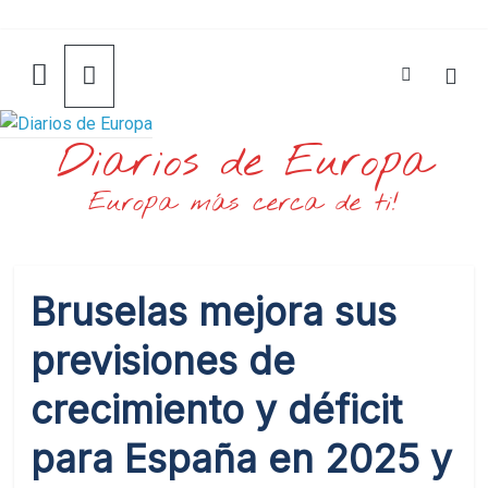
Saltar
al
contenido
Diarios de Europa
Europa más cerca de ti!
Bruselas mejora sus
previsiones de
crecimiento y déficit
para España en 2025 y