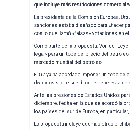
que incluye más restricciones comerciales 
La presidenta de la Comisión Europea, Ursu
sanciones estaba diseñado para «hacer paga
con lo que llamó «falsas» votaciones en el 
Como parte de la propuesta, Von der Leyen 
legal» para un tope del precio del petróleo,
mercado mundial del petróleo.
El G7 ya ha acordado imponer un tope de e
divididos sobre si el bloque debe estable
Ante las presiones de Estados Unidos para
diciembre, fecha en la que se acordó la pr
los países del sur de Europa, en particular,
La propuesta incluye además otras prohib