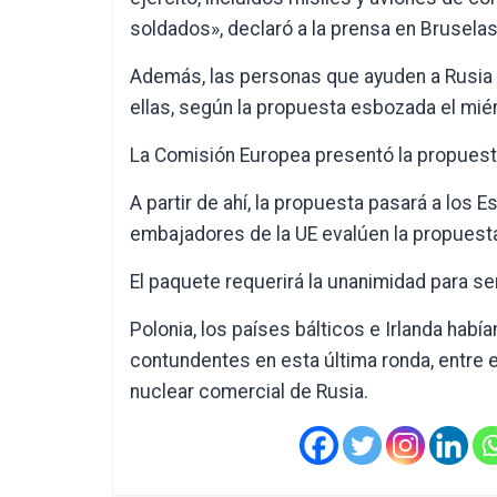
soldados», declaró a la prensa en Bruselas 
Además, las personas que ayuden a Rusia a
ellas, según la propuesta esbozada el mié
La Comisión Europea presentó la propuesta
A partir de ahí, la propuesta pasará a los 
embajadores de la UE evalúen la propuesta
El paquete requerirá la unanimidad para se
Polonia, los países bálticos e Irlanda ha
contundentes en esta última ronda, entre e
nuclear comercial de Rusia.