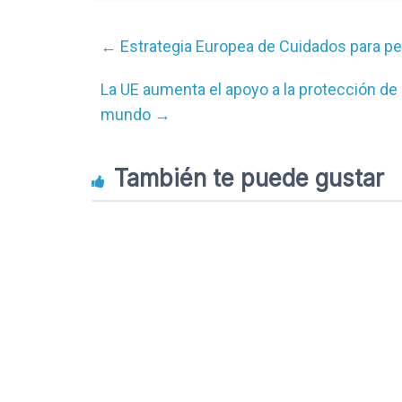
←
Estrategia Europea de Cuidados para p
La UE aumenta el apoyo a la protección d
mundo
→
También te puede gustar