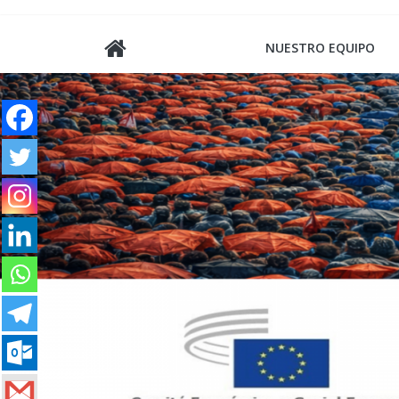
Saltar
al
NUESTRO EQUIPO
contenido