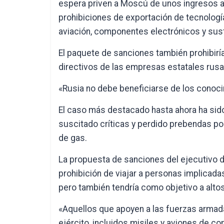
espera priven a Moscú de unos ingresos a
prohibiciones de exportación de tecnología 
aviación, componentes electrónicos y sus
El paquete de sanciones también prohibirí
directivos de las empresas estatales rusa
«Rusia no debe beneficiarse de los conoci
El caso más destacado hasta ahora ha sido
suscitado críticas y perdido prebendas p
de gas.
La propuesta de sanciones del ejecutivo de
prohibición de viajar a personas implicad
pero también tendría como objetivo a alto
«Aquellos que apoyen a las fuerzas armad
ejército, incluidos misiles y aviones de c