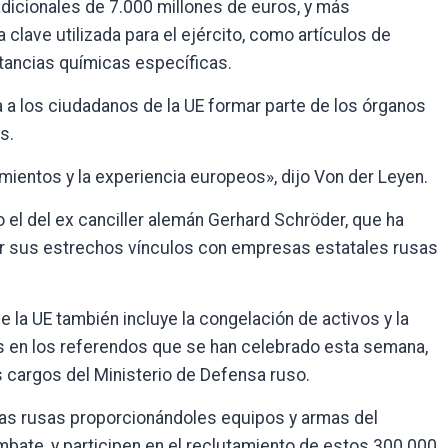
dicionales de 7.000 millones de euros, y más
clave utilizada para el ejército, como artículos de
tancias químicas específicas.
a a los ciudadanos de la UE formar parte de los órganos
s.
mientos y la experiencia europeos», dijo Von der Leyen.
 el del ex canciller alemán Gerhard Schröder, que ha
or sus estrechos vínculos con empresas estatales rusas
 la UE también incluye la congelación de activos y la
as en los referendos que se han celebrado esta semana,
s cargos del Ministerio de Defensa ruso.
as rusas proporcionándoles equipos y armas del
ombate, y participen en el reclutamiento de estos 300.000