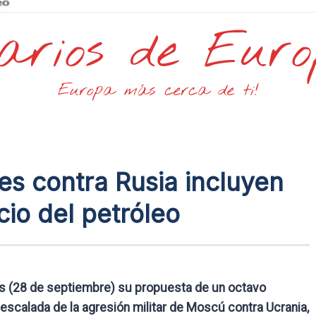
arios de Eur
Europa más cerca de ti!
es contra Rusia incluyen
ecio del petróleo
s (28 de septiembre) su propuesta de un octavo
escalada de la agresión militar de Moscú contra Ucrania,