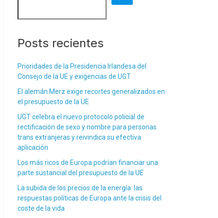
Posts recientes
Prioridades de la Presidencia Irlandesa del
Consejo de la UE y exigencias de UGT
El alemán Merz exige recortes generalizados en
el presupuesto de la UE
UGT celebra el nuevo protocolo policial de
rectificación de sexo y nombre para personas
trans extranjeras y reivindica su efectiva
aplicación
Los más ricos de Europa podrían financiar una
parte sustancial del presupuesto de la UE
La subida de los precios de la energía: las
respuestas políticas de Europa ante la crisis del
coste de la vida