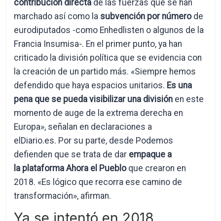
contribución directa
de las fuerzas que se han
marchado así como la
subvención por número
de
eurodiputados -como Enhedlisten o algunos de la
Francia Insumisa-. En el primer punto, ya han
criticado la división política que se evidencia con
la creación de un partido más. «Siempre hemos
defendido que haya espacios unitarios.
Es una
pena que se pueda visibilizar una división
en este
momento de auge de la extrema derecha en
Europa», señalan en declaraciones a
elDiario.es. Por su parte, desde Podemos
defienden que se trata de dar
empaque a
la plataforma Ahora el Pueblo
que crearon en
2018. «Es lógico que recorra ese camino de
transformación», afirman.
Ya se intentó en 2018