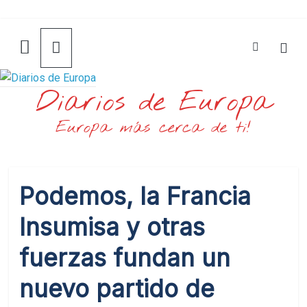
Saltar
al
contenido
Diarios de Europa
Europa más cerca de ti!
Podemos, la Francia
Insumisa y otras
fuerzas fundan un
nuevo partido de