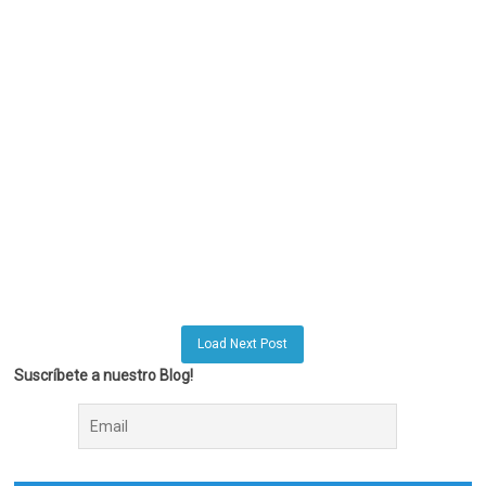
Load Next Post
Suscríbete a nuestro Blog!