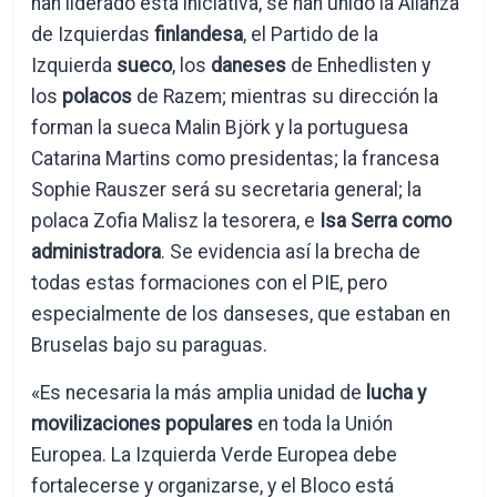
han liderado esta iniciativa, se han unido la Alianza
de Izquierdas
finlandesa
, el Partido de la
Izquierda
sueco
, los
daneses
de Enhedlisten y
los
polacos
de Razem; mientras su dirección la
forman la sueca Malin Björk y la portuguesa
Catarina Martins como presidentas; la francesa
Sophie Rauszer será su secretaria general; la
polaca Zofia Malisz la tesorera, e
Isa Serra como
administradora
. Se evidencia así la brecha de
todas estas formaciones con el PIE, pero
especialmente de los danseses, que estaban en
Bruselas bajo su paraguas.
«Es necesaria la más amplia unidad de
lucha y
movilizaciones populares
en toda la Unión
Europea. La Izquierda Verde Europea debe
fortalecerse y organizarse, y el Bloco está