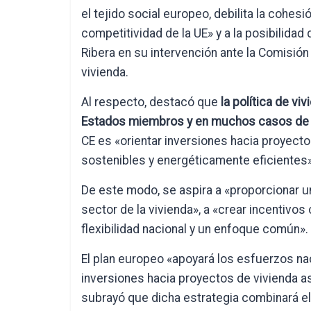
el tejido social europeo, debilita la cohes
competitividad de la UE» y a la posibilidad
Ribera en su intervención ante la Comisión
vivienda.
Al respecto, destacó que
la política de v
Estados miembros y en muchos casos de l
CE es «orientar inversiones hacia proyecto
sostenibles y energéticamente eficientes»
De este modo, se aspira a «proporcionar un
sector de la vivienda», a «crear incentivos 
flexibilidad nacional y un enfoque común».
El plan europeo «apoyará los esfuerzos naci
inversiones hacia proyectos de vivienda as
subrayó que dicha estrategia combinará el r