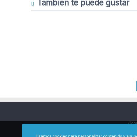
También te puede gustar
Copy
Usamos cookies para personalizar contenido y anuncio