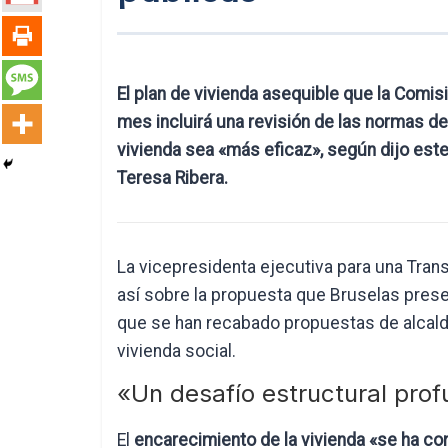
El plan de vivienda asequible que la Comis
mes incluirá una revisión de las normas de
vivienda sea «más eficaz», según dijo este
Teresa Ribera.
La vicepresidenta ejecutiva para una Trans
así sobre la propuesta que Bruselas present
que se han recabado propuestas de alcalde
vivienda social.
«Un desafío estructural pro
El
encarecimiento de la vivienda «se ha co