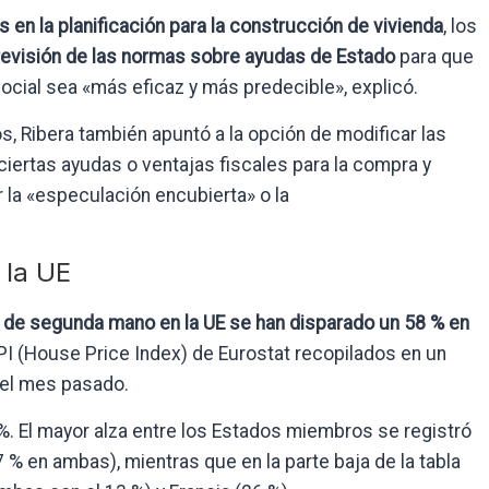
s en la planificación para la construcción de vivienda
, los
evisión de las normas sobre ayudas de Estado
para que
social sea «más eficaz y más predecible», explicó.
, Ribera también apuntó a la opción de modificar las
iertas ayudas o ventajas fiscales para la compra y
r la «especulación encubierta» o la
 la UE
 de segunda mano en la UE se han disparado un 58 % en
HPI (House Price Index) de Eurostat recopilados en un
 el mes pasado.
 %. El mayor alza entre los Estados miembros se registró
7 % en ambas), mientras que en la parte baja de la tabla