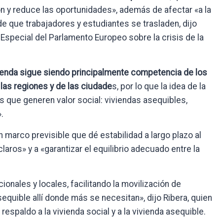
ión y reduce las oportunidades», además de afectar «a la
 de que trabajadores y estudiantes se trasladen, dijo
 Especial del Parlamento Europeo sobre la crisis de la
ivienda sigue siendo principalmente competencia de los
as regiones y de las ciudade
s, por lo que la idea de la
s que generen valor social: viviendas asequibles,
.
 marco previsible que dé estabilidad a largo plazo al
claros» y a «garantizar el equilibrio adecuado entre la
onales y locales, facilitando la movilización de
equible allí donde más se necesitan», dijo Ribera, quien
espaldo a la vivienda social y a la vivienda asequible.