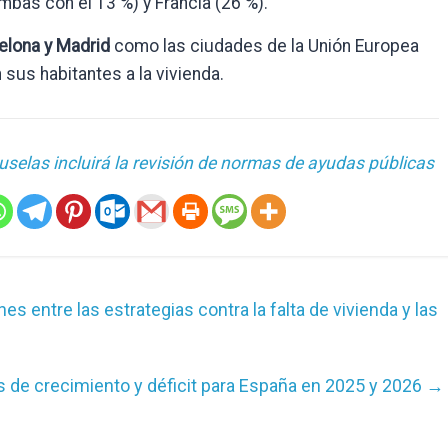
(ambas con el 13 %) y Francia (26 %).
elona y Madrid
como las ciudades de la Unión Europea
sus habitantes a la vivienda.
ruselas incluirá la revisión de normas de ayudas públicas
s entre las estrategias contra la falta de vivienda y las
 de crecimiento y déficit para España en 2025 y 2026
→