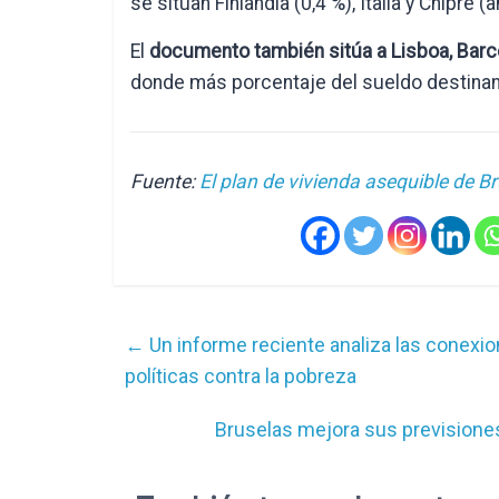
se sitúan Finlandia (0,4 %), Italia y Chipre 
El
documento también sitúa a Lisboa, Barc
donde más porcentaje del sueldo destinan 
Fuente:
El plan de vivienda asequible de B
←
Un informe reciente analiza las conexione
políticas contra la pobreza
Bruselas mejora sus previsiones