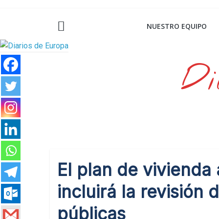
Saltar
al
NUESTRO EQUIPO
contenido
Di
El plan de vivienda
incluirá la revisió
públicas