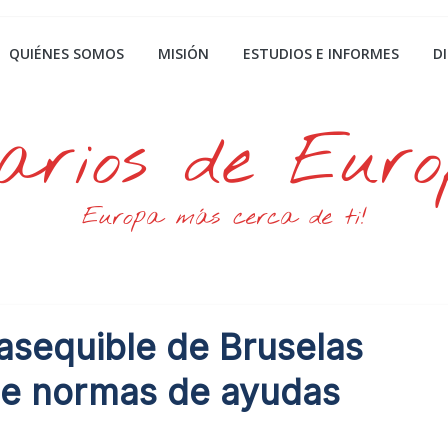
QUIÉNES SOMOS
MISIÓN
ESTUDIOS E INFORMES
D
arios de Eur
Europa más cerca de ti!
 asequible de Bruselas
n de normas de ayudas