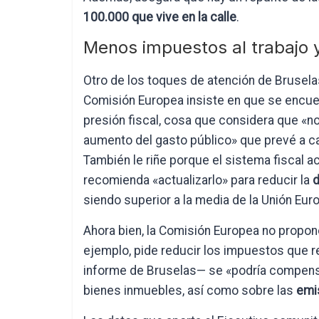
100.000 que vive en la calle
.
Menos impuestos al trabajo 
Otro de los toques de atención de Brusela
Comisión Europea insiste en que se encue
presión fiscal, cosa que considera que «n
aumento del gasto público» que prevé a ca
También le riñe porque el sistema fiscal act
recomienda «actualizarlo» para reducir la
d
siendo superior a la media de la Unión Eur
Ahora bien, la Comisión Europea no propon
ejemplo, pide reducir los impuestos que r
informe de Bruselas— se «podría compens
bienes inmuebles, así como sobre las
emi