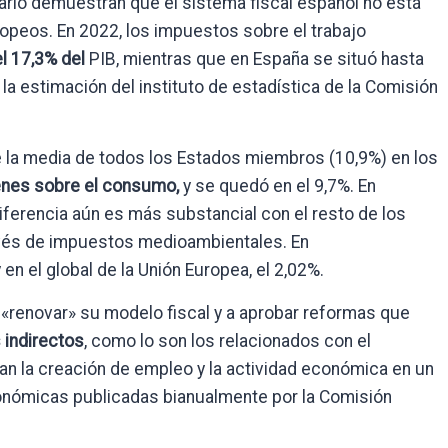
ario demuestran que el sistema fiscal español no está
ropeos. En 2022, los impuestos sobre el trabajo
el 17,3% del
PIB, mientras que en España se situó hasta
la estimación del instituto de estadística de la Comisión
 la media de todos los Estados miembros (10,9%) en los
nes sobre el consumo,
y se quedó en el 9,7%. En
iferencia aún es más substancial con el resto de los
avés de impuestos medioambientales. En
 en el global de la Unión Europea, el 2,02%.
 «renovar» su modelo fiscal y a aprobar reformas que
indirectos
, como lo son los relacionados con el
n la creación de empleo y la actividad económica en un
onómicas publicadas bianualmente por la Comisión