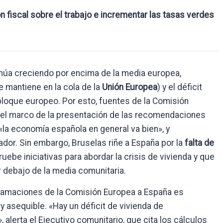
n fiscal sobre el trabajo e incrementar las tasas verdes
ntinúa creciendo por encima de la media europea,
 mantiene en la cola de la
Unión Europea
) y el déficit
 bloque europeo. Por esto, fuentes de la Comisión
el marco de la presentación de las recomendaciones
a economía española en general va bien», y
ador. Sin embargo, Bruselas riñe a España por la
falta de
ruebe iniciativas para abordar la crisis de vivienda y que
r debajo de la media comunitaria.
eclamaciones de la Comisión Europea a España es
y asequible. «Hay un déficit de vivienda de
lerta el Ejecutivo comunitario, que cita los cálculos