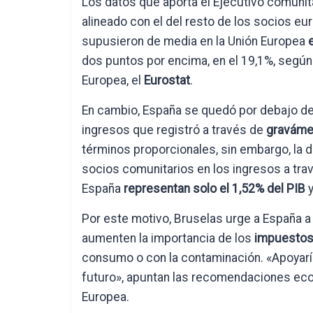
Los datos que aporta el Ejecutivo comunit
alineado con el del resto de los socios eu
supusieron de media en la Unión Europea
dos puntos por encima, en el 19,1%, según 
Europea, el
Eurostat
.
En cambio, España se quedó por debajo de
ingresos que registró a través de
graváme
términos proporcionales, sin embargo, la d
socios comunitarios en los ingresos a tr
España
representan solo el 1,52% del PIB
y
Por este motivo, Bruselas urge a España a
aumenten la importancia de los
impuestos 
consumo o con la contaminación. «Apoyaría
futuro», apuntan las recomendaciones ec
Europea.