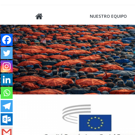
Saltar
al
NUESTRO EQUIPO
contenido