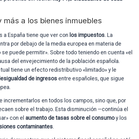
y más a los bienes inmuebles
s a España tiene que ver con
los impuestos
. La
ntra por debajo de la media europea en materia de
o se puede permitir». Sobre todo teniendo en cuenta «el
usa del envejecimiento de la población española.
ual tiene un efecto redistributivo «limitado» y le
esigualdad de ingresos
entre españoles, que sigue
opea.
e incrementarlos en todos los campos, sino que, por
ecaen sobre el trabajo. Esta disminución —continúa el
ar» con el
aumento de tasas sobre el consumo
y los
siones contaminantes
.