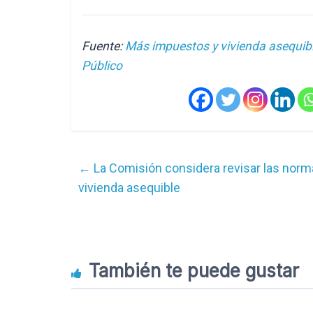
Fuente:
Más impuestos y vivienda asequibl
Público
←
La Comisión considera revisar las norm
vivienda asequible
También te puede gustar