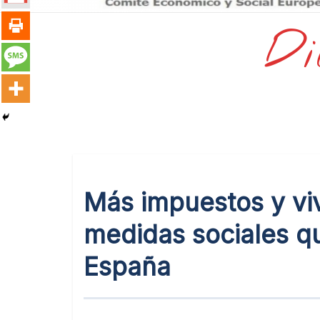
Di
Más impuestos y viv
medidas sociales q
España