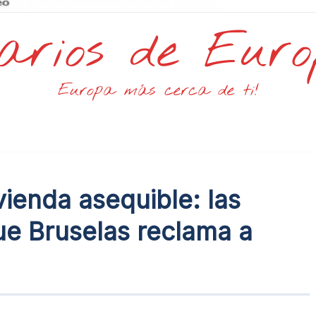
arios de Eur
Europa más cerca de ti!
ienda asequible: las
ue Bruselas reclama a