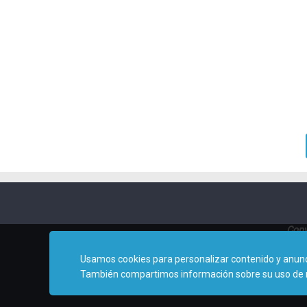
Copy
Usamos cookies para personalizar contenido y anuncio
También compartimos información sobre su uso de nues