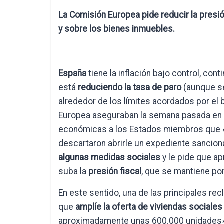
La Comisión Europea pide reducir la presió
y sobre los bienes inmuebles.
España
tiene la inflación bajo control, co
está
reduciendo la tasa de paro
(aunque se
alrededor de los límites acordados por el
Europea aseguraban la semana pasada en 
económicas a los Estados miembros que «l
descartaron abrirle un expediente sancion
algunas medidas sociales
y le pide que ap
suba la
presión fiscal
, que se mantiene po
En este sentido, una de las principales r
que
amplíe la oferta de viviendas sociales
aproximadamente unas 600.000 unidades», a