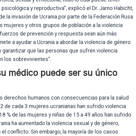
psicológica y reproductiva”, explicó el Dr. Jarno Habicht,
e la invasión de Ucrania por parte de la Federación Rusa
s mujeres y otros grupos de población a la violencia
esfuerzos de prevención y respuesta sean aún más
te a ayudar a Ucrania a abordar la violencia de género
 garantizar que las personas que sufren violencia
en los sobrevivientes”.
su médico puede ser su único
los derechos humanos con consecuencias para la salud
 2 de cada 3 mujeres ucranianas han sufrido violencia
l 18 % de las mujeres y niñas de 15 a 49 años han sufrido
rania ha aumentado la violencia sexual y de género,
n el conflicto. Sin embargo, la mayoría de los casos