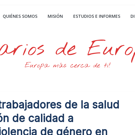
QUIÉNES SOMOS
MISIÓN
ESTUDIOS E INFORMES
D
arios de Eur
Europa más cerca de ti!
rabajadores de la salud
ón de calidad a
iolencia de género en