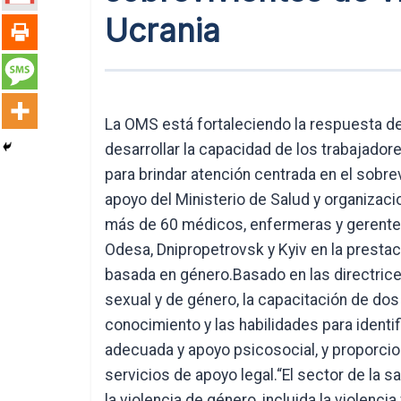
Ucrania
La OMS está fortaleciendo la respuesta de 
desarrollar la capacidad de los trabajador
para brindar atención centrada en el sobre
apoyo del Ministerio de Salud y organizaci
más de 60 médicos, enfermeras y gerentes
Odesa, Dnipropetrovsk y Kyiv en la prestac
basada en género.Basado en las directrices
sexual y de género, la capacitación de dos 
conocimiento y las habilidades para identifi
adecuada y apoyo psicosocial, y proporcio
servicios de apoyo legal.“El sector de la
la violencia de género, incluida la violenci