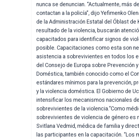
nunca se denuncian. “Actualmente, más del
contactan a la policía”, dijo Yefimenko Ol
de la Administración Estatal del Óblast d
resultado de la violencia, buscarán atenci
capacitados para identificar signos de vio
posible. Capacitaciones como esta son nec
asistencia a sobrevivientes en todos los e
del Consejo de Europa sobre Prevención y L
Doméstica, también conocido como el Conv
estándares mínimos para la prevención, pro
y la violencia doméstica. El Gobierno de U
intensificar los mecanismos nacionales de
sobrevivientes de la violencia.“Como médi
sobrevivientes de violencia de género es nu
Svitlana Vedmid, médica de familia y direc
las participantes en la capacitación. “Los 