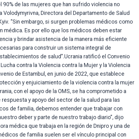
 90% de las mujeres que han sufrido violencia no
ena Volodymyrivna, Directora del Departamento de Salud
e Kyiv. “Sin embargo, si surgen problemas médicos como
ón médica. Es por ello que los médicos deben estar
lencia y brindar asistencia de la manera más eficiente
esarias para construir un sistema integral de
stablecimientos de salud”.Ucrania ratificó el Convenio
ucha contra la Violencia contra la Mujer y la Violencia
enio de Estambul, en junio de 2022, que establece
tección y enjuiciamiento de la violencia contra la mujer
crania, con el apoyo de la OMS, se ha comprometido a
 respuesta y apoyo del sector de la salud para las
cos de familia, debemos entender que trabajar con
estro deber y parte de nuestro trabajo diario”, dijo
tora médica que trabaja en la región de Dnipro y una de
médicos de familia suelen ser el vínculo principal con