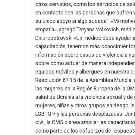
otros servicios, como los servicios de sa
en contacto con las personas que sufren 
su único apoyo si algo sucede”. «Mi motiva
empatía», agregó Tetyana Volkovich, médica
Dnipropetrovsk. «Un médico debe ayudar 
capacitación, tenemos más conocimientos
información sobre casos de violencia a n
sobre cómo actuar de manera independien
equipos móviles y albergues en nuestra c
Resolución 67.15 de la Asamblea Mundial de
las mujeres en la Región Europea de la OMS
salud de Ucrania a la violencia sexual y de 
mujeres, niñas y otros grupos en riesgo, 
LGBTQI+ y las personas desplazadas. Junto
civil, la OMS planea ampliar las capacita
como parte de los esfuerzos de respuesta