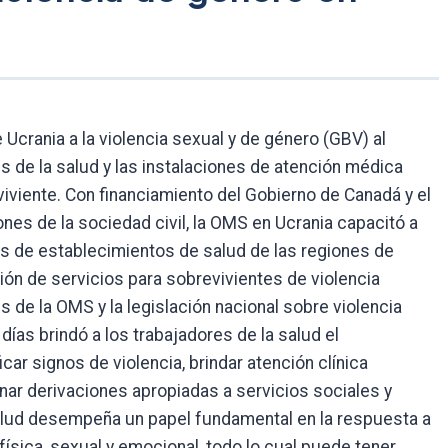
Ucrania a la violencia sexual y de género (GBV) al
es de la salud y las instalaciones de atención médica
viviente. Con financiamiento del Gobierno de Canadá y el
ones de la sociedad civil, la OMS en Ucrania capacitó a
 de establecimientos de salud de las regiones de
ión de servicios para sobrevivientes de violencia
 de la OMS y la legislación nacional sobre violencia
días brindó a los trabajadores de la salud el
car signos de violencia, brindar atención clínica
nar derivaciones apropiadas a servicios sociales y
 salud desempeña un papel fundamental en la respuesta a
a física, sexual y emocional, todo lo cual puede tener