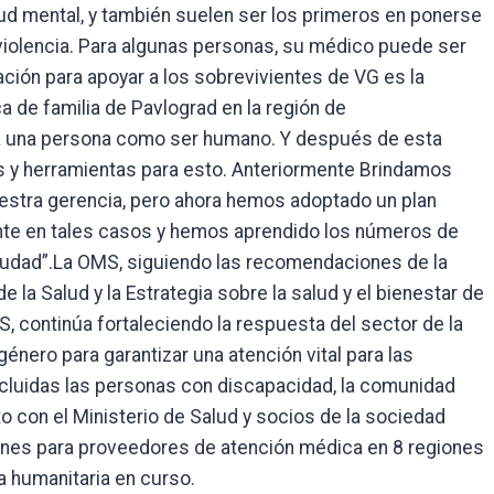
lud mental, y también suelen ser los primeros en ponerse
violencia. Para algunas personas, su médico puede ser
ción para apoyar a los sobrevivientes de VG es la
 de familia de Pavlograd en la región de
a una persona como ser humano. Y después de esta
 y herramientas para esto. Anteriormente Brindamos
uestra gerencia, pero ahora hemos adoptado un plan
te en tales casos y hemos aprendido los números de
iudad”.La OMS, siguiendo las recomendaciones de la
 la Salud y la Estrategia sobre la salud y el bienestar de
, continúa fortaleciendo la respuesta del sector de la
género para garantizar una atención vital para las
incluidas las personas con discapacidad, la comunidad
 con el Ministerio de Salud y socios de la sociedad
ciones para proveedores de atención médica en 8 regiones
 humanitaria en curso.