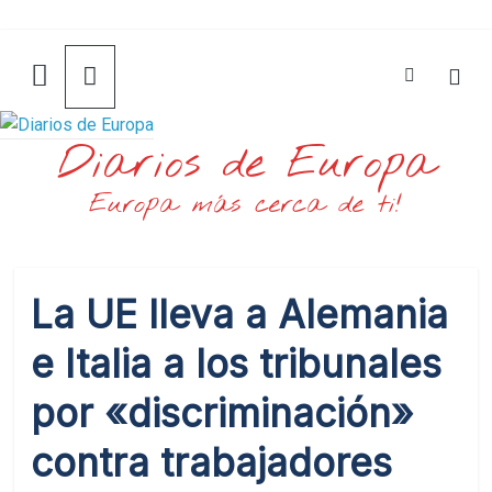
Saltar
al
contenido
Diarios de Europa
Europa más cerca de ti!
La UE lleva a Alemania
e Italia a los tribunales
por «discriminación»
contra trabajadores