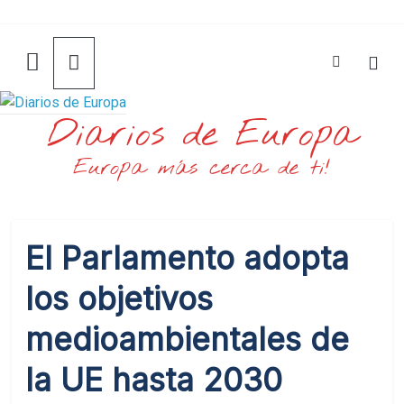
Saltar
al
contenido
Diarios de Europa
Europa más cerca de ti!
El Parlamento adopta
los objetivos
medioambientales de
la UE hasta 2030