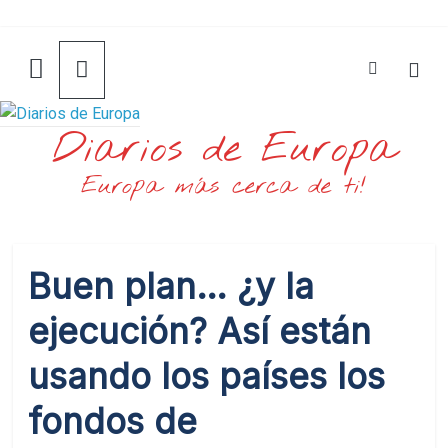
Saltar
al
contenido
Diarios de Europa
Europa más cerca de ti!
Buen plan… ¿y la
ejecución? Así están
usando los países los
fondos de