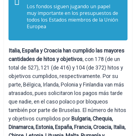
Los fondos siguen jugando un papel
muy importante en los presupuestos de
todos los Estados miembros de la Unión
Europea
Italia, España y Croacia han cumplido las mayores
cantidades de hitos y objetivos
, con 178 (de un
total de 527), 121 (de 416) y 104 (de 372) hitos y
objetivos cumplidos, respectivamente. Por su
parte, Bélgica, Irlanda, Polonia y Finlandia van más
atrasados, pues solicitaron los pagos más tarde
que nadie, en el caso polaco por bloqueos
también por parte de Bruselas. El número de hitos
y objetivos cumplidos por
Bulgaria, Chequia,
Dinamarca, Estonia, España, Francia, Croacia, Italia,
Chipre, Letonia, Lituania, Malta, Rumanía y