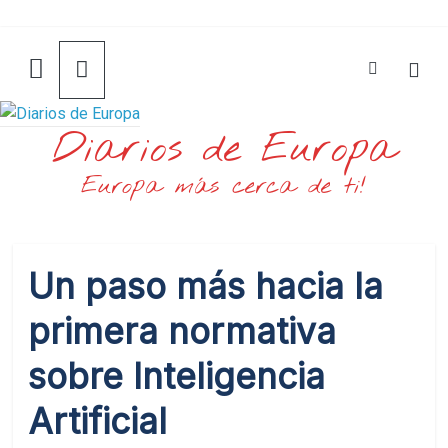
Saltar
al
contenido
Diarios de Europa
Europa más cerca de ti!
Un paso más hacia la
primera normativa
sobre Inteligencia
Artificial