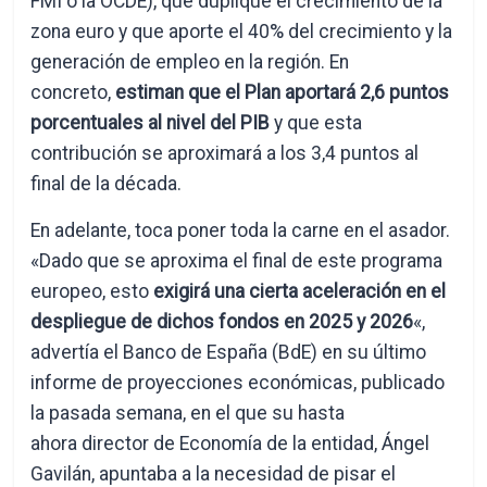
FMI o la OCDE), que duplique el crecimiento de la
zona euro y que aporte el 40% del crecimiento y la
generación de empleo en la región. En
concreto,
estiman que el Plan aportará 2,6 puntos
porcentuales al nivel del PIB
y que esta
contribución se aproximará a los 3,4 puntos al
final de la década.
En adelante, toca poner toda la carne en el asador.
«Dado que se aproxima el final de este programa
europeo, esto
exigirá una cierta aceleración en el
despliegue de dichos fondos en 2025 y 2026
«,
advertía el Banco de España (BdE) en su último
informe de proyecciones económicas, publicado
la pasada semana, en el que su hasta
ahora director de Economía de la entidad, Ángel
Gavilán, apuntaba a la necesidad de pisar el