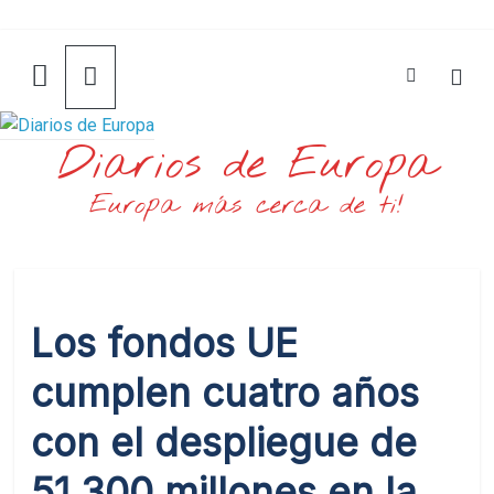
Saltar
al
contenido
Diarios de Europa
Europa más cerca de ti!
Los fondos UE
cumplen cuatro años
con el despliegue de
51.300 millones en la