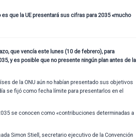
io es que la UE presentará sus cifras para 2035 «mucho
azo, que vencía este lunes (10 de febrero), para
35, y es posible que no presente ningún plan antes de la
países de la ONU aún no habían presentado sus objetivos
ía se fijó como fecha límite para presentarlos en el
a 2035 se conocen como «contribuciones determinadas a
da Simon Stiell, secretario ejecutivo de la Convención