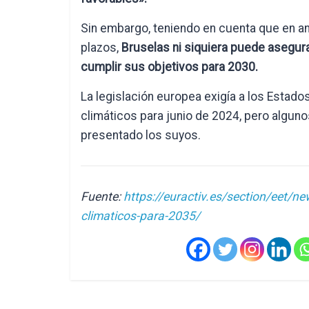
Sin embargo, teniendo en cuenta que en a
plazos,
Bruselas ni siquiera puede asegur
cumplir sus objetivos para 2030.
La legislación europea exigía a los Esta
climáticos para junio de 2024, pero algunos
presentado los suyos.
Fuente:
https://euractiv.es/section/eet/ne
climaticos-para-2035/