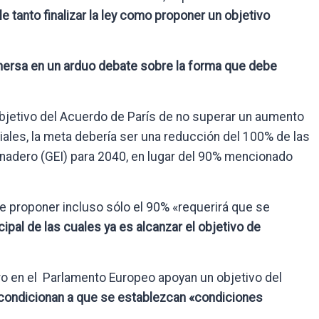
e tanto finalizar la ley como proponer un objetivo
mersa en un arduo debate sobre la forma que debe
jetivo del Acuerdo de París de no superar un aumento
riales, la meta debería ser una reducción del 100% de las
nadero (GEI) para 2040, en lugar del 90% mencionado
e proponer incluso sólo el 90% «requerirá que se
ncipal de las cuales ya es alcanzar el objetivo de
ro en el Parlamento Europeo apoyan un objetivo del
 condicionan a que se establezcan «condiciones