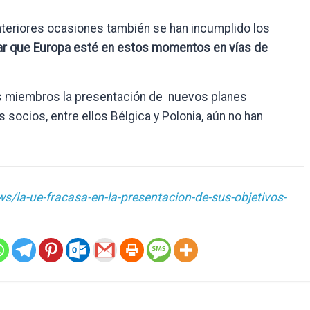
nteriores ocasiones también se han incumplido los
ar que Europa esté en estos momentos en vías de
dos miembros la presentación de nuevos planes
 socios, entre ellos Bélgica y Polonia, aún no han
ws/la-ue-fracasa-en-la-presentacion-de-sus-objetivos-