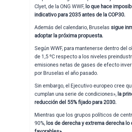
Clyet, de la ONG WWF,
lo que hace imposibl
indicativo para 2035 antes de la COP30.
Además del calendario, Bruselas
sigue in
adoptar la próxima propuesta.
Según WWF, para mantenerse dentro del ob
de 1,5 ºC respecto a los niveles preindust
emisiones netas de gases de efecto inver
por Bruselas el año pasado.
Sin embargo, el Ejecutivo europeo cree qu
cumplan una serie de condiciones»,
la pri
reducción del 55% fijado para 2030.
Mientras que los grupos políticos de cent
90%,
los de derecha y extrema derecha lo
favorables».