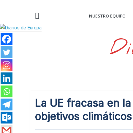
Saltar
al
NUESTRO EQUIPO
contenido
Di
La UE fracasa en la
objetivos climático