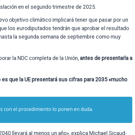
gislación en el segundo trimestre de 2025.
evo objetivo climático implicará tener que pasar por un
 que los eurodiputados tendrán que aprobar el resultado
rir hasta la segunda semana de septiembre como muy
borar la NDC completa de la Unión,
antes de presentarla a
.
o
es que la UE presentará sus cifras para 2035 «mucho
s con el procedimiento lo ponen en duda.
 2040 llevará al menos un año», explica Michael Sicaud-