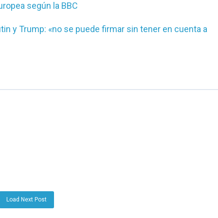
uropea según la BBC
tin y Trump: «no se puede firmar sin tener en cuenta a
Load Next Post