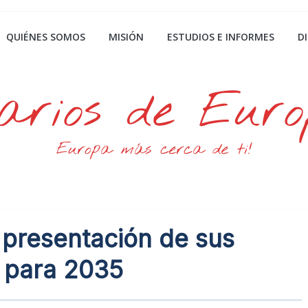
QUIÉNES SOMOS
MISIÓN
ESTUDIOS E INFORMES
D
arios de Eur
Europa más cerca de ti!
 presentación de sus
s para 2035