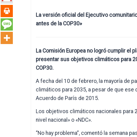
La versión oficial del Ejecutivo comunitar
antes de la COP30»
La Comisión Europea no logró cumplir el pl
presentar sus objetivos climáticos para 20
COP30.
A fecha del 10 de febrero, la mayoría de 
climáticos para 2035, a pesar de que ese d
Acuerdo de París de 2015.
Los objetivos climáticos nacionales par
nivel nacional» o «NDC».
“No hay problema”, comentó la semana pasa