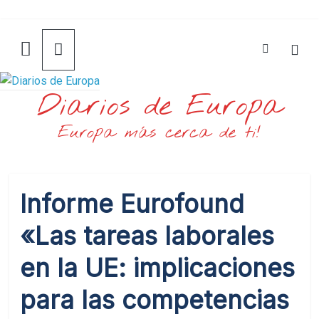
Saltar
al
contenido
Diarios de Europa
Europa más cerca de ti!
Informe Eurofound
«Las tareas laborales
en la UE: implicaciones
para las competencias