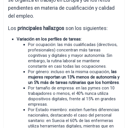
se organiza el trabajo en Europa y de los retos
pendientes en materia de cualificación y calidad
del empleo.
Los
principales hallazgos
son los siguientes:
Variación en los perfiles de tareas:
Por ocupación: las más cualificadas (directivos,
profesionales) concentran más tareas
cognitivas y digitales y mayor autonomía. Sin
embargo, la rutina laboral se mantiene
constante en casi todas las ocupaciones.
Por género: incluso en la misma ocupación,
las
mujeres reportan un 13% menos de autonomía y
un 5% más de tareas rutinarias que los hombres
.
Por tamaño de empresa: en las pymes con 10
trabajadores o menos, el 40% nunca utiliza
dispositivos digitales, frente al 15% en grandes
empresas.
Por Estado miembro: existen fuertes diferencias
nacionales, destacando el caso del personal
sanitario: en Suecia el 60% de las enfermeras
utiliza herramientas digitales, mientras que en