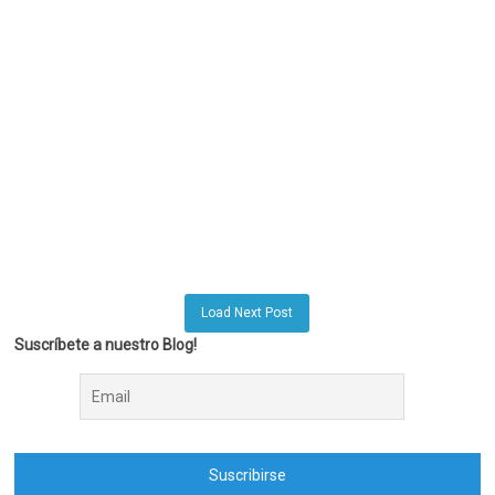
Load Next Post
Suscríbete a nuestro Blog!