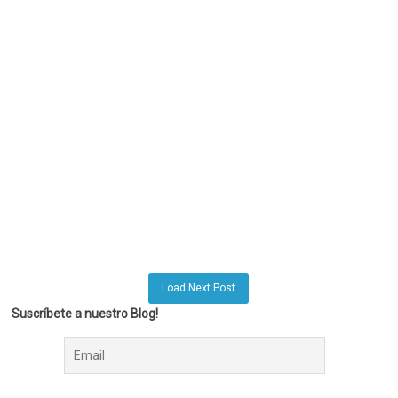
Load Next Post
Suscríbete a nuestro Blog!