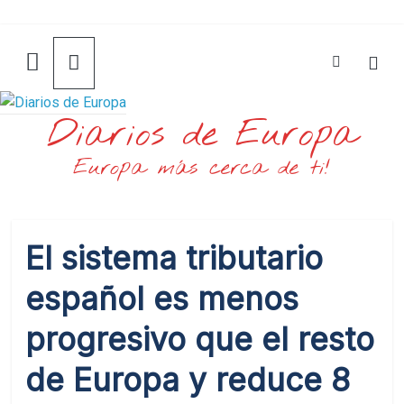
Saltar
al
contenido
Diarios de Europa
Europa más cerca de ti!
El sistema tributario
español es menos
progresivo que el resto
de Europa y reduce 8