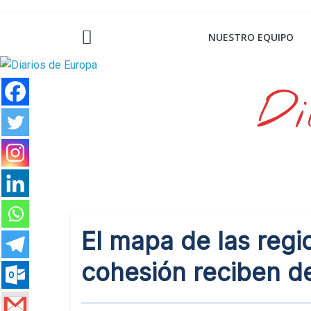
Saltar
al
NUESTRO EQUIPO
contenido
Di
El mapa de las reg
cohesión reciben d