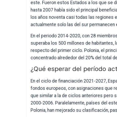
este. Fueron estos Estados a los que se 
hasta 2007 había sido el principal benefic
los años noventa casi todas las regiones
actualmente solo las del sur permanecen 
En el periodo 2014-2020, con 28 miembros
superaba los 500 millones de habitantes, la
respecto del primer ciclo. Polonia, el prin
concentrado alrededor del 20% del total d
¿Qué esperar del período ac
En el ciclo de financiación 2021-2027, Es
fondos europeos, con asignaciones que re
que similar a la de ciclos anteriores pero 
2000-2006. Paralelamente, países del este
Polonia, han mejorado su clasificación, p