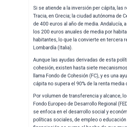
Si se atiende a la inversión per cápita, la
Tracia, en Grecia; la ciudad autónoma de C
de 400 euros al año de media. Andalucía, a
los 200 euros anuales de media por habita
habitantes, lo que la convierte en tercera 
Lombardía (Italia).
Aunque las ayudas derivadas de esta polí
cohesión, existen hasta siete mecanismos d
llama Fondo de Cohesión (FC), y es una ayu
cápita no supera el 90% de la renta media d
Por volumen de transferencia y alcance, lo
Fondo Europeo de Desarrollo Regional (FED
se enfoca en el desarrollo social y econó
políticas sociales, de empleo o educación