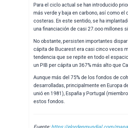
Para el ciclo actual se han introducido pr
más verde y baja en carbono, así como el d
costeras. En este sentido, se ha implantad
una financiación de casi 27.ooo millones 
No obstante, persisten importantes dispari
cápita de Bucarest era casi cinco veces 
tendencia que se repite en todo el espacio
un PIB per cápita un 367% más alto que Calab
Aunque más del 75% de los fondos de coh
desarrolladas, principalmente en Europa del
unió en 1981), España y Portugal (miembr
estos fondos.
Fuente:
https://elordenmundial.com/mapa