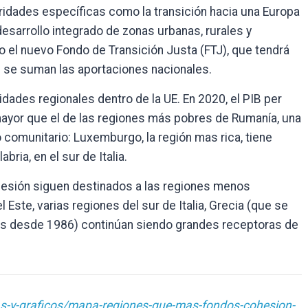
ioridades específicas como la transición hacia una Europa
esarrollo integrado de zonas urbanas, rurales y
o el nuevo Fondo de Transición Justa (FTJ), que tendrá
si se suman las aportaciones nacionales.
dades regionales dentro de la UE. En 2020, el PIB per
mayor que el de las regiones más pobres de Rumanía, una
 comunitario: Luxemburgo, la región mas rica, tiene
ria, en el sur de Italia.
esión siguen destinados a las regiones menos
 Este, varias regiones del sur de Italia, Grecia (que se
os desde 1986) continúan siendo grandes receptoras de
s-y-graficos/mapa-regiones-que-mas-fondos-cohesion-