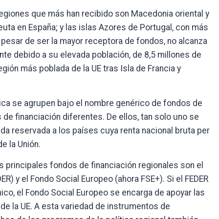
s regiones que más han recibido son Macedonia oriental y
euta en España; y las islas Azores de Portugal, con más
 pesar de ser la mayor receptora de fondos, no alcanza
nte debido a su elevada población, de 8,5 millones de
región más poblada de la UE tras Isla de Francia y
tica se agrupen bajo el nombre genérico de fondos de
e financiación diferentes. De ellos, tan solo uno se
da reservada a los países cuya renta nacional bruta per
e la Unión.
s principales fondos de financiación regionales son el
ER) y el Fondo Social Europeo (ahora FSE+). Si el FEDER
mico, el Fondo Social Europeo se encarga de apoyar las
 de la UE. A esta variedad de instrumentos de