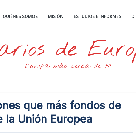
QUIÉNES SOMOS
MISIÓN
ESTUDIOS E INFORMES
D
arios de Eur
Europa más cerca de ti!
iones que más fondos de
e la Unión Europea