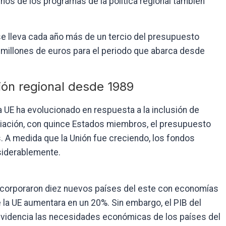
os de los programas de la política regional también
 se lleva cada año más de un tercio del presupuesto
 millones de euros para el periodo que abarca desde
ión regional desde 1989
la UE ha evolucionado en respuesta a la inclusión de
nciación, con quince Estados miembros, el presupuesto
. A medida que la Unión fue creciendo, los fondos
siderablemente.
incorporaron diez nuevos países del este con economías
la UE aumentara en un 20%. Sin embargo, el PIB del
 evidencia las necesidades económicas de los países del