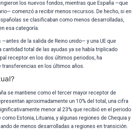
dirigieron los nuevos fondos, mientras que España —que
iario— comenzó a recibir menos recursos. De hecho, si en
 españolas se clasificaban como menos desarrolladas,
en esa categoría.
 —antes de la salida de Reino unido— y una UE que
 cantidad total de las ayudas ya se había triplicado
cipal receptor en los dos últimos periodos, ha
e transferencias en los últimos años.
tual?
paña se mantiene como el tercer mayor receptor de
presentan aproximadamente un 10% del total, una cifra
significativamente menor al 23% que recibió en el periodo
 como Estonia, Lituania, y algunas regiones de Chequia y
asando de menos desarrolladas a regiones en transición.