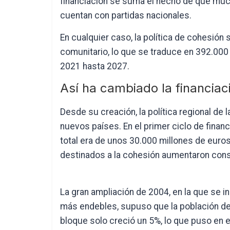
financiación se suma el hecho de que much
cuentan con partidas nacionales.
En cualquier caso, la política de cohesión
comunitario, lo que se traduce en 392.000
2021 hasta 2027.
Así ha cambiado la financiac
Desde su creación, la política regional de 
nuevos países. En el primer ciclo de fina
total era de unos 30.000 millones de euros
destinados a la cohesión aumentaron con
La gran ampliación de 2004, en la que se 
más endebles, supuso que la población de 
bloque solo creció un 5%, lo que puso en