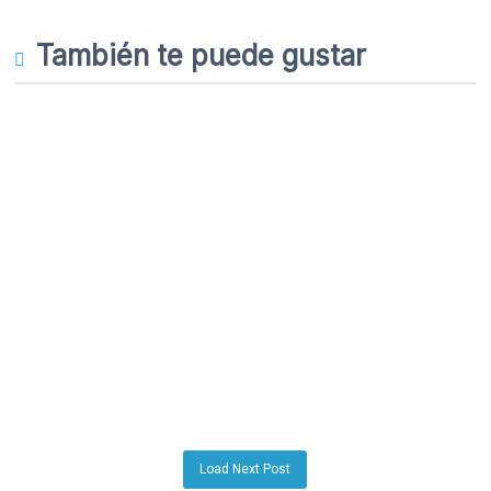
También te puede gustar
Load Next Post