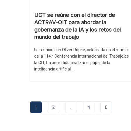
UGT se reúne con el director de
ACTRAV-OIT para abordar la
gobernanza de la IA y los retos del
mundo del trabajo
La reunión con Oliver Röpke, celebrada en el marco
de la 114.ª Conferencia Internacional del Trabajo de
la OIT, ha permitido analizar el papel de la
inteligencia artificial…
Paginación
1
2
…
4
de
entradas