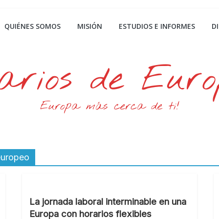
QUIÉNES SOMOS
MISIÓN
ESTUDIOS E INFORMES
D
arios de Eur
Europa más cerca de ti!
 europeo
La jornada laboral interminable en una
Europa con horarios flexibles