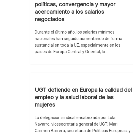
políticas, convergencia y mayor
acercamiento a los salarios
negociados
Durante el último año, los salarios mínimos
nacionales han seguido aumentando de forma
sustancial en toda la UE, especialmente en los
países de Europa Central y Oriental, lo…
UGT defiende en Europa la calidad del
empleo y la salud laboral de las
mujeres
La delegación sindical encabezada por Lola
Navarro, vicesecretaria general de UGT; Mari
Carmen Barrera, secretaria de Políticas Europeas; y