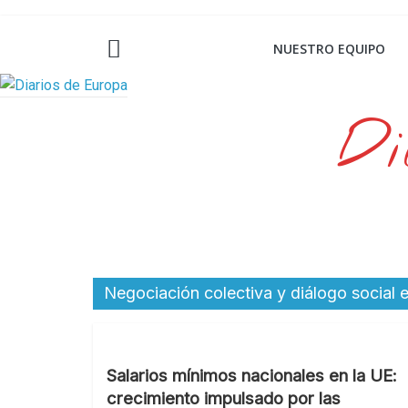
Saltar
al
NUESTRO EQUIPO
contenido
Di
Negociación colectiva y diálogo social
Salarios mínimos nacionales en la UE:
crecimiento impulsado por las