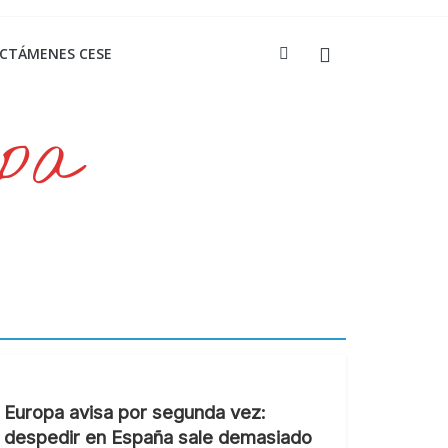
ICTÁMENES CESE
opa
Europa avisa por segunda vez:
despedir en España sale demasiado