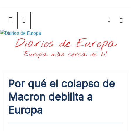
Saltar
al
contenido
Diarios de Europa
Europa más cerca de ti!
Por qué el colapso de
Macron debilita a
Europa