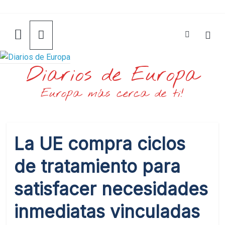
Saltar
al
contenido
Diarios de Europa
Europa más cerca de ti!
La UE compra ciclos
de tratamiento para
satisfacer necesidades
inmediatas vinculadas