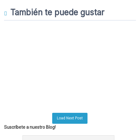
También te puede gustar
Load Next Post
Suscríbete a nuestro Blog!