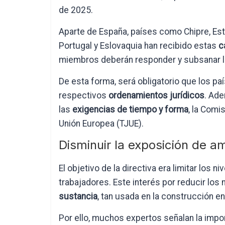
de 2025.
Aparte de España, países como Chipre, Esto
Portugal y Eslovaquia han recibido estas
c
miembros deberán responder y subsanar l
De esta forma, será obligatorio que los p
respectivos
ordenamientos jurídicos
. Ade
las
exigencias de tiempo y forma
, la Comi
Unión Europea (TJUE).
Disminuir la exposición de a
El objetivo de la directiva era limitar los 
trabajadores. Este interés por reducir los
sustancia
, tan usada en la construcción e
Por ello, muchos expertos señalan la impor