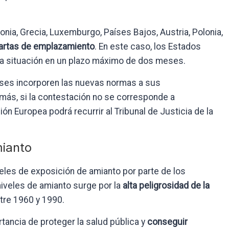
nia, Grecia, Luxemburgo, Países Bajos, Austria, Polonia,
artas de emplazamiento
. En este caso, los Estados
a situación en un plazo máximo de dos meses.
aíses incorporen las nuevas normas a sus
más, si la contestación no se corresponde a
sión Europea podrá recurrir al Tribunal de Justicia de la
mianto
niveles de exposición de amianto por parte de los
 niveles de amianto surge por la
alta peligrosidad de la
ntre 1960 y 1990.
tancia de proteger la salud pública y
conseguir