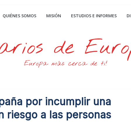
QUIÉNES SOMOS
MISIÓN
ESTUDIOS E INFORMES
D
arios de Eur
Europa más cerca de ti!
paña por incumplir una
 riesgo a las personas