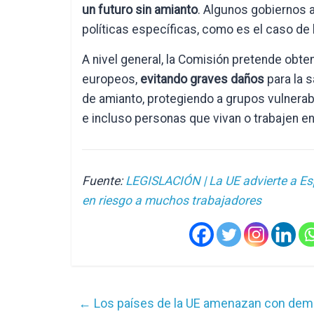
un
futuro sin amianto
. Algunos gobiernos
políticas específicas, como es el caso de l
A nivel general, la Comisión pretende obt
europeos,
evitando graves daños
para la s
de amianto, protegiendo a grupos vulnera
e incluso personas que vivan o trabajen en
Fuente:
LEGISLACIÓN | La UE advierte a E
en riesgo a muchos trabajadores
←
Los países de la UE amenazan con deman