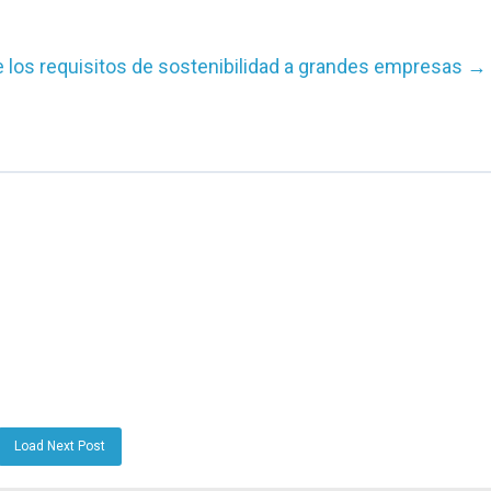
de los requisitos de sostenibilidad a grandes empresas
→
Load Next Post