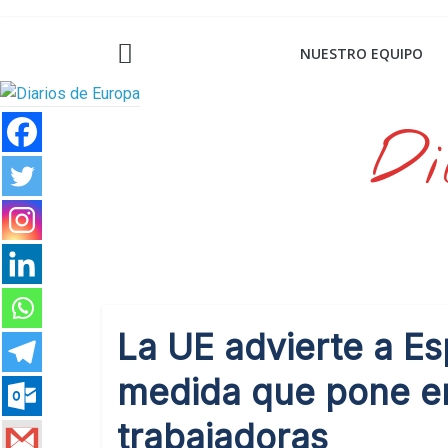
Saltar
al
NUESTRO EQUIPO
contenido
Di
La UE advierte a Es
medida que pone en
trabajadoras