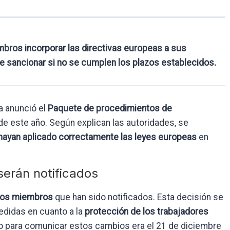
bros incorporar las directivas europeas a sus
de sancionar si no se cumplen los plazos establecidos.
a anunció el
Paquete de procedimientos de
e este año. Según explican las autoridades, se
hayan aplicado correctamente las leyes europeas
en
serán notificados
dos miembros
que han sido notificados. Esta decisión se
edidas en cuanto a la
protección de los trabajadores
o para comunicar estos cambios era el 21 de diciembre