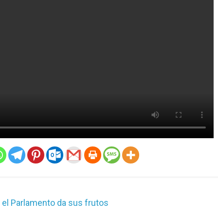
 el Parlamento da sus frutos