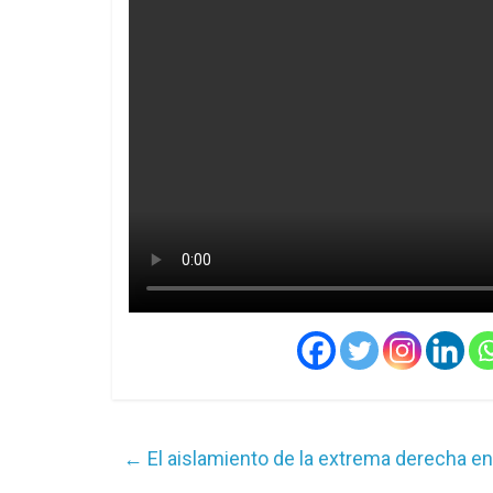
←
El aislamiento de la extrema derecha en