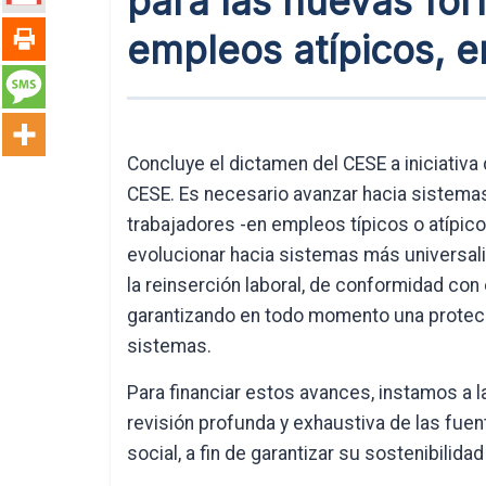
para las nuevas fo
empleos atípicos, e
Concluye el dictamen del CESE a iniciativa
CESE. Es necesario avanzar hacia sistemas
trabajadores -en empleos típicos o atípicos
evolucionar hacia sistemas más universali
la reinserción laboral, de conformidad con 
garantizando en todo momento una protecci
sistemas.
Para financiar estos avances, instamos a
revisión profunda y exhaustiva de las fue
social, a fin de garantizar su sostenibilida