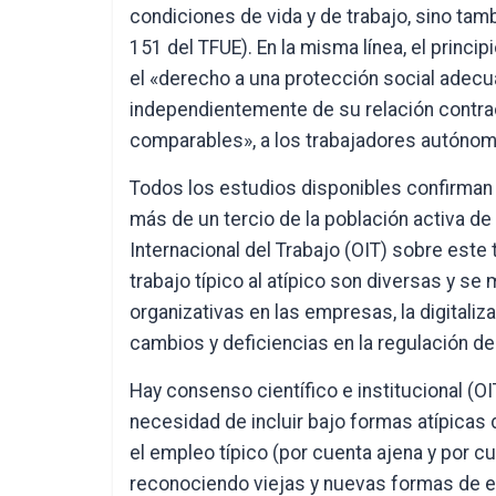
condiciones de vida y de trabajo, sino tam
151 del TFUE). En la misma línea, el princ
el «derecho a una protección social adecua
independientemente de su relación contract
comparables», a los trabajadores autóno
Todos los estudios disponibles confirman
más de un tercio de la población activa de
Internacional del Trabajo (OIT) sobre este
trabajo típico al atípico son diversas y se 
organizativas en las empresas, la digitaliz
cambios y deficiencias en la regulación de 
Hay consenso científico e institucional (O
necesidad de incluir bajo formas atípica
el empleo típico (por cuenta ajena y por c
reconociendo viejas y nuevas formas de emp