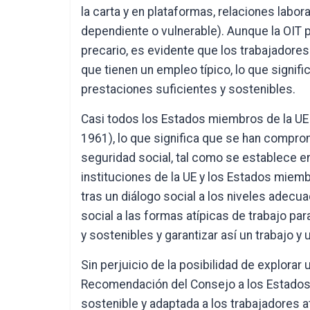
la carta y en plataformas, relaciones lab
dependiente o vulnerable). Aunque la OIT pr
precario, es evidente que los trabajadores
que tienen un empleo típico, lo que signif
prestaciones suficientes y sostenibles.
Casi todos los Estados miembros de la UE h
1961), lo que significa que se han compr
seguridad social, tal como se establece en
instituciones de la UE y los Estados miem
tras un diálogo social a los niveles adec
social a las formas atípicas de trabajo pa
y sostenibles y garantizar así un trabajo y 
Sin perjuicio de la posibilidad de explorar 
Recomendación del Consejo a los Estados
sostenible y adaptada a los trabajadores a