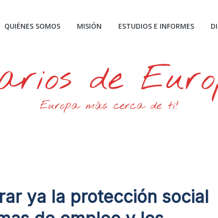
QUIÉNES SOMOS
MISIÓN
ESTUDIOS E INFORMES
D
arios de Eur
Europa más cerca de ti!
ar ya la protección social