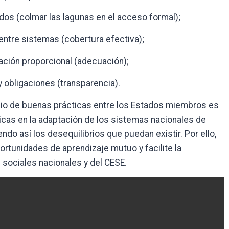
os (colmar las lagunas en el acceso formal);
entre sistemas (cobertura efectiva);
ación proporcional (adecuación);
 obligaciones (transparencia).
io de buenas prácticas entre los Estados miembros es
icas en la adaptación de los sistemas nacionales de
iendo así los desequilibrios que puedan existir. Por ello,
rtunidades de aprendizaje mutuo y facilite la
s sociales nacionales y del CESE.