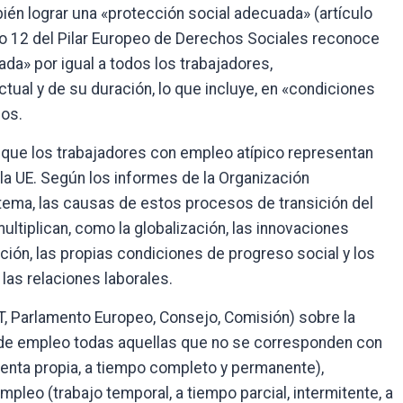
bién lograr una «protección social adecuada» (artículo
ipio 12 del Pilar Europeo de Derechos Sociales reconoce
da» por igual a todos los trabajadores,
ual y de su duración, lo que incluye, en «condiciones
mos.
 que los trabajadores con empleo atípico representan
 la UE. Según los informes de la Organización
 tema, las causas de estos procesos de transición del
multiplican, como la globalización, las innovaciones
ación, las propias condiciones de progreso social y los
las relaciones laborales.
IT, Parlamento Europeo, Consejo, Comisión) sobre la
s de empleo todas aquellas que no se corresponden con
uenta propia, a tiempo completo y permanente),
leo (trabajo temporal, a tiempo parcial, intermitente, a