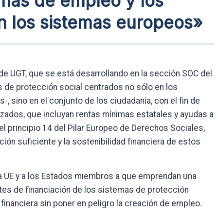
rmas de empleo y los
n los sistemas europeos»
 de UGT, que se está desarrollando en la sección SOC del
 de protección social centrados no sólo en los
-, sino en el conjunto de los ciudadanía, con el fin de
zados, que incluyan rentas mínimas estatales y ayudas a
el principio 14 del Pilar Europeo de Derechos Sociales,
ón suficiente y la sostenibilidad financiera de estos
 la UE y a los Estados miembros a que emprendan una
ntes de financiación de los sistemas de protección
d financiera sin poner en peligro la creación de empleo.