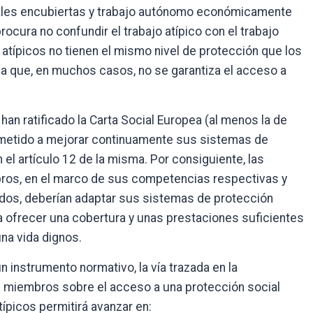
orales encubiertas y trabajo autónomo económicamente
ocura no confundir el trabajo atípico con el trabajo
 atípicos no tienen el mismo nivel de protección que los
ica que, en muchos casos, no se garantiza el acceso a
an ratificado la Carta Social Europea (al menos la de
ometido a mejorar continuamente sus sistemas de
 el artículo 12 de la misma. Por consiguiente, las
bros, en el marco de sus competencias respectivas y
uados, deberían adaptar sus sistemas de protección
ra ofrecer una cobertura y unas prestaciones suficientes
una vida dignos.
un instrumento normativo, la vía trazada en la
 miembros sobre el acceso a una protección social
típicos permitirá avanzar en: