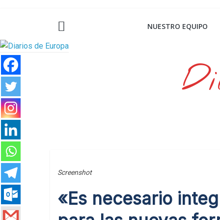
Saltar
al
NUESTRO EQUIPO
contenido
Di
Screenshot
«Es necesario integr