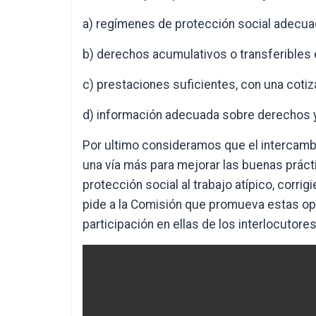
a) regímenes de protección social adecuad
b) derechos acumulativos o transferibles 
c) prestaciones suficientes, con una cotiz
d) información adecuada sobre derechos y
Por ultimo consideramos que el intercamb
una vía más para mejorar las buenas práct
protección social al trabajo atípico, corrig
pide a la Comisión que promueva estas opo
participación en ellas de los interlocutore