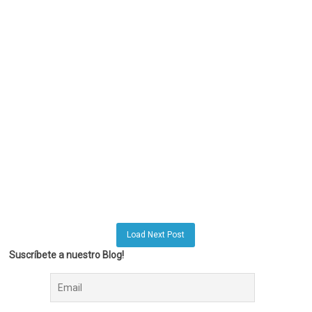
Load Next Post
Suscríbete a nuestro Blog!