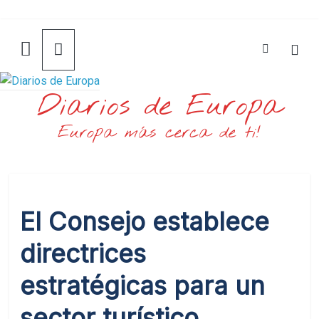
Saltar
al
contenido
Diarios de Europa
Europa más cerca de ti!
El Consejo establece
directrices
estratégicas para un
sector turístico