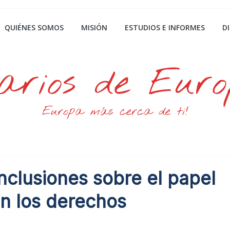
QUIÉNES SOMOS
MISIÓN
ESTUDIOS E INFORMES
D
arios de Eur
Europa más cerca de ti!
clusiones sobre el papel
en los derechos