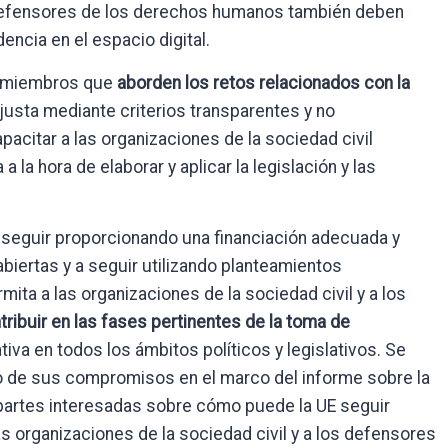
s defensores de los derechos humanos también deben
ncia en el espacio digital.
os miembros que
aborden los retos relacionados con la
justa mediante criterios transparentes y no
apacitar a las organizaciones de la sociedad civil
a la hora de elaborar y aplicar la legislación y las
a seguir proporcionando una financiación adecuada y
abiertas y a seguir utilizando planteamientos
ita a las organizaciones de la sociedad civil y a los
tribuir en las fases pertinentes de la toma de
tiva en todos los ámbitos políticos y legislativos. Se
to de sus compromisos en el marco del informe sobre la
s partes interesadas sobre cómo puede la UE seguir
 organizaciones de la sociedad civil y a los defensores