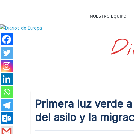
Saltar
al
NUESTRO EQUIPO
contenido
Di
Primera luz verde a
del asilo y la migra