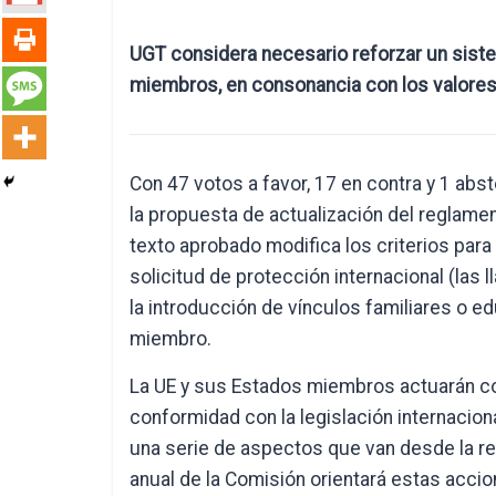
UGT considera necesario reforzar un siste
miembros, en consonancia con los valores 
Con 47 votos a favor, 17 en contra y 1 ab
la propuesta de actualización del reglament
texto aprobado modifica los criterios para
solicitud de protección internacional (las l
la introducción de vínculos familiares o 
miembro.
La UE y sus Estados miembros actuarán con
conformidad con la legislación internacion
una serie de aspectos que van desde la rea
anual de la Comisión orientará estas acci