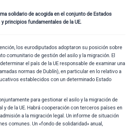
ma solidario de acogida en el conjunto de Estados
y principios fundamentales de la UE.
stención, los eurodiputados adoptaron su posición sobre
o comunitario de gestión del asilo y la migración. El
 determinar el país de la UE responsable de examinar una
lamadas normas de Dublín), en particular en lo relativo a
educativos establecidos con un determinado Estado
juntamente para gestionar el asilo y la migración de
al y de la UE. Habrá cooperación con terceros países en
dmisión a la migración legal. Un informe de situación
ones comunes. Un «fondo de solidaridad» anual,