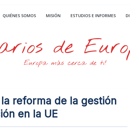
QUIÉNES SOMOS
MISIÓN
ESTUDIOS E INFORMES
D
arios de Eur
Europa más cerca de ti!
 la reforma de la gestión
ción en la UE