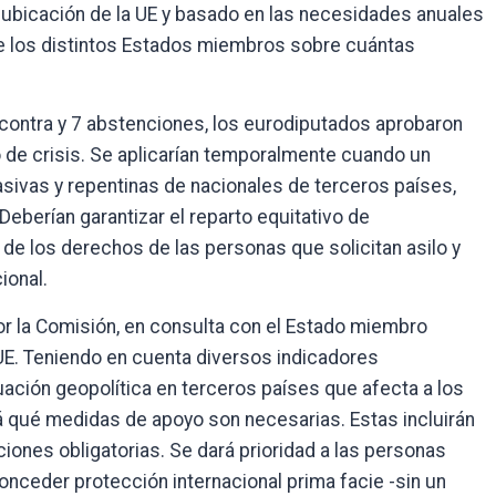
ubicación de la UE y basado en las necesidades anuales
e los distintos Estados miembros sobre cuántas
n contra y 7 abstenciones, los eurodiputados aprobaron
de crisis. Se aplicarían temporalmente cuando un
sivas y repentinas de nacionales de terceros países,
eberían garantizar el reparto equitativo de
de los derechos de las personas que solicitan asilo y
ional.
or la Comisión, en consulta con el Estado miembro
 UE. Teniendo en cuenta diversos indicadores
uación geopolítica en terceros países que afecta a los
rá qué medidas de apoyo son necesarias. Estas incluirán
iones obligatorias. Se dará prioridad a las personas
nceder protección internacional prima facie -sin un