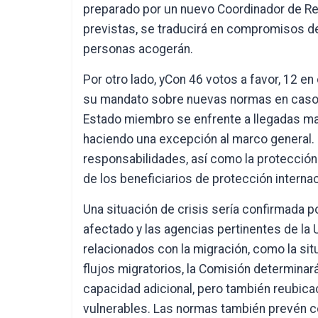
preparado por un nuevo Coordinador de Re
previstas, se traducirá en compromisos d
personas acogerán.
Por otro lado, yCon 46 votos a favor, 12 e
su mandato sobre nuevas normas en caso 
Estado miembro se enfrente a llegadas ma
haciendo una excepción al marco general. D
responsabilidades, así como la protección 
de los beneficiarios de protección internac
Una situación de crisis sería confirmada p
afectado y las agencias pertinentes de la
relacionados con la migración, como la sit
flujos migratorios, la Comisión determina
capacidad adicional, pero también reubicac
vulnerables. Las normas también prevén co