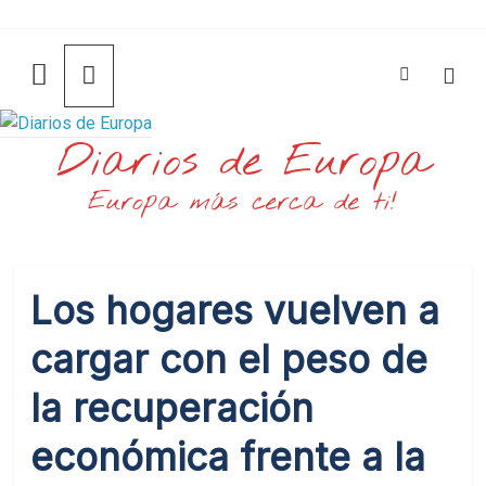
Saltar
al
contenido
Diarios de Europa
Europa más cerca de ti!
Los hogares vuelven a
cargar con el peso de
la recuperación
económica frente a la