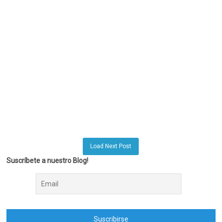
Load Next Post
Suscríbete a nuestro Blog!