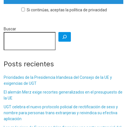
Si continúas, aceptas la política de privacidad
Buscar
Posts recientes
Prioridades de la Presidencia Irlandesa del Consejo de la UE y
exigencias de UGT
El alemán Merz exige recortes generalizados en el presupuesto de
la UE
UGT celebra el nuevo protocolo policial de rectificación de sexo y
nombre para personas trans extranjeras y reivindica su efectiva
aplicación