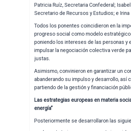
Patricia Ruíz, Secretaria Confederal; Isabe
Secretario de Recursos y Estudios; e Irina
Todos los ponentes coincidieron en la im
progreso social como modelo estratégico q
poniendo los intereses de las personas y e
impulsar la negociación colectiva verde p
justas.
Asimismo, convinieron en garantizar un con
abanderando su impulso y desarrollo, así 
partiendo de la gestión y financiación púb
Las estrategias europeas en materia social
energía”
Posteriormente se desarrollaron las sigu