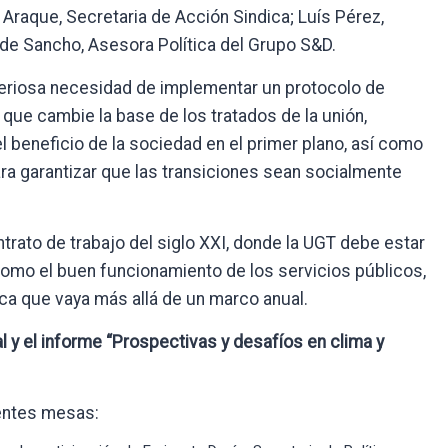
l Araque, Secretaria de Acción Sindica; Luís Pérez,
 de Sancho, Asesora Política del Grupo S&D.
periosa necesidad de implementar un protocolo de
ue cambie la base de los tratados de la unión,
l beneficio de la sociedad en el primer plano, así como
ara garantizar que las transiciones sean socialmente
trato de trabajo del siglo XXI, donde la UGT debe estar
como el buen funcionamiento de los servicios públicos,
lica que vaya más allá de un marco anual.
 y el informe “Prospectivas y desafíos en clima y
ientes mesas: