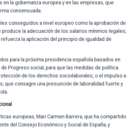
les en la gobernanza europea y en las empresas, que
forma consensuada.
cales conseguidos a nivel europeo como la aprobación de
 se produce la adecuación de los salarios mínimos legales;
e refuerza la aplicación del principio de igualdad de
fijados para la próxima presidencia española basados en
 de Progreso social, para que las medidas de política
otección de los derechos sociolaborales; o el impulso a
as, que consagre una presunción de laboralidad fuerte y
ola.
cional
líticas europeas, Mari Carmen Barrera, que ha compartido
nte del Consejo Económico y Social de España, y