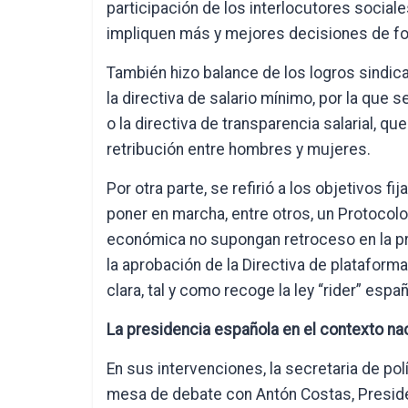
participación de los interlocutores socia
impliquen más y mejores decisiones de 
También hizo balance de los logros sindi
la directiva de salario mínimo, por la que
o la directiva de transparencia salarial, qu
retribución entre hombres y mujeres.
Por otra parte, se refirió a los objetivos 
poner en marcha, entre otros, un Protocolo
económica no supongan retroceso en la pr
la aprobación de la Directiva de plataform
clara, tal y como recoge la ley “rider” españ
La presidencia española en el contexto na
En sus intervenciones, la secretaria de po
mesa de debate con Antón Costas, Preside