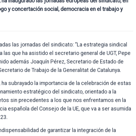
, ha inaugurado las jornadas europeas del sindicato, en
go y concertación social, democracia en el trabajo y
das las jornadas del sindicato: “La estrategia sindical
 a las que ha asistido el secretario general de UGT, Pepe
enido además Joaquín Pérez, Secretario de Estado de
Secretario de Trabajo de la Generalitat de Catalunya.
, ha subrayado la importancia de la celebración de estas
namiento estratégico del sindicato, orientado a la
retos sin precedentes a los que nos enfrentamos en la
cia española del Consejo de la UE, que va a ser asumida
023.
ndispensabilidad de garantizar la integración de la