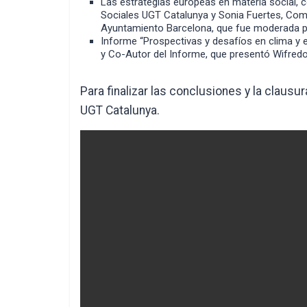
Las estrategias europeas en materia social, co
Sociales UGT Catalunya y Sonia Fuertes, Com
Ayuntamiento Barcelona, que fue moderada 
Informe “Prospectivas y desafíos en clima y e
y Co-Autor del Informe, que presentó Wifred
Para finalizar las conclusiones y la clausu
UGT Catalunya.