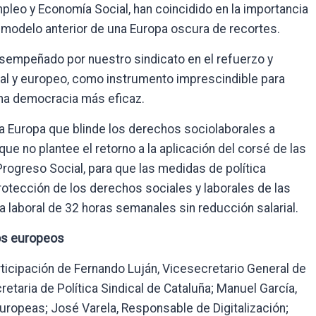
pleo y Economía Social, han coincidido en la importancia
 modelo anterior de una Europa oscura de recortes.
esempeñado por nuestro sindicato en el refuerzo y
onal y europeo, como instrumento imprescindible para
na democracia más eficaz.
 Europa que blinde los derechos sociolaborales a
que no plantee el retorno a la aplicación del corsé de las
Progreso Social, para que las medidas de política
otección de los derechos sociales y laborales de las
a laboral de 32 horas semanales sin reducción salarial.
tos europeos
rticipación de Fernando Luján, Vicesecretario General de
retaria de Política Sindical de Cataluña; Manuel García,
Europeas; José Varela, Responsable de Digitalización;