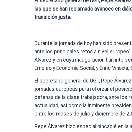
El secretario general de UGT, Pepe Álvarez
las que se han reclamado avances en diálo
transición justa.
Durante la jornada de hoy han sido presenta
ante los principales retos a nivel europeo”
Álvarez y en cuya inauguración han interv
Empleo y Economía Social, y Enric Vinaixa, 
El secretario general de UGT, Pepe Álvarez
jornadas europeas para reforzar el posicio
defensa de la clase trabajadora, ante los 
actualidad, así como la inminente presiden
entre los meses de julio y diciembre de 2
Pepe Álvarez hizo especial hincapié en la i