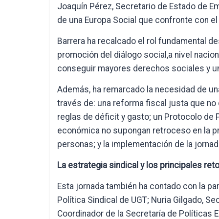
Joaquín Pérez, Secretario de Estado de Em
de una Europa Social que confronte con el
Barrera ha recalcado el rol fundamental d
promoción del diálogo social,a nivel naci
conseguir mayores derechos sociales y u
Además, ha remarcado la necesidad de una
través de: una reforma fiscal justa que no 
reglas de déficit y gasto; un Protocolo de 
económica no supongan retroceso en la pr
personas; y la implementación de la jornad
La estrategia sindical y los principales re
Esta jornada también ha contado con la pa
Política Sindical de UGT; Nuria Gilgado, Sec
Coordinador de la Secretaría de Políticas 