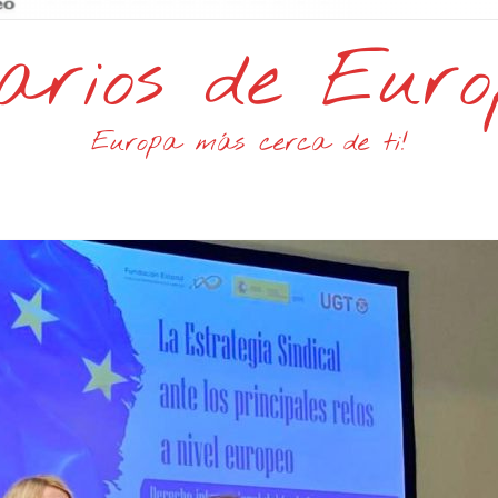
arios de Eur
Europa más cerca de ti!