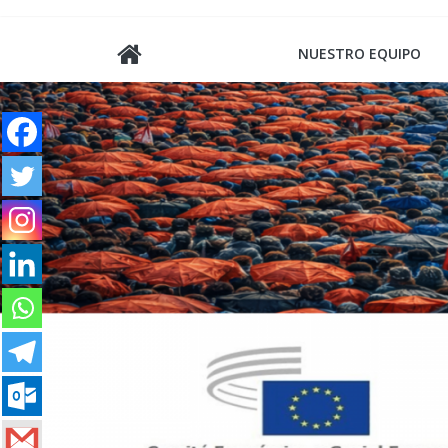
Saltar
al
NUESTRO EQUIPO
contenido