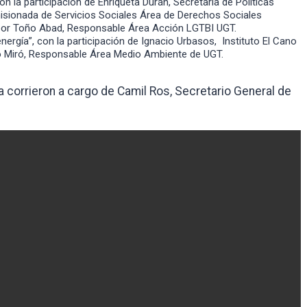
n la participación de Enriqueta Durán, Secretaria de Políticas
isionada de Servicios Sociales Área de Derechos Sociales
por Toño Abad, Responsable Área Acción LGTBI UGT.
nergía”, con la participación de Ignacio Urbasos, Instituto El Cano
o Miró, Responsable Área Medio Ambiente de UGT.
ra corrieron a cargo de Camil Ros, Secretario General de