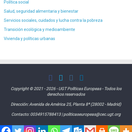
Política social
Salud, seguridad alimentaria y bienestar
Servicios sociales, cuidados y lucha contra la pobreza
Transición ecológica y medioambiente
Vivienda y políticas urbanas
Copyright © 2021 - 2026 - UGT Políticas Europeas - Todos los
derechos reservados
Dirección:
Avenida de América 25, Planta 8ª (28002 - Madrid)
Contacto: 0034915788413 |
politicaseuropeas@cec.ugt.org