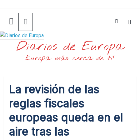
Saltar
al
contenido
Diarios de Europa
Europa más cerca de ti!
La revisión de las
reglas fiscales
europeas queda en el
aire tras las