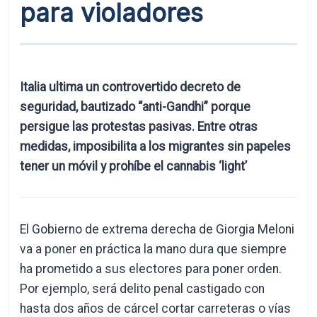
para violadores
Italia ultima un controvertido decreto de
seguridad, bautizado “anti-Gandhi” porque
persigue las protestas pasivas. Entre otras
medidas, imposibilita a los migrantes sin papeles
tener un móvil y prohíbe el cannabis ‘light’
El Gobierno de extrema derecha de Giorgia Meloni
va a poner en práctica la mano dura que siempre
ha prometido a sus electores para poner orden.
Por ejemplo, será delito penal castigado con
hasta dos años de cárcel cortar carreteras o vías