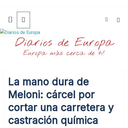
Saltar
al
contenido
Diarios de Europa
Europa más cerca de ti!
La mano dura de
Meloni: cárcel por
cortar una carretera y
castración química