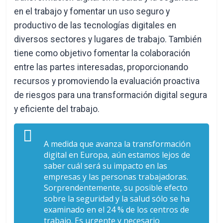
en el trabajo y fomentar un uso seguro y
productivo de las tecnologías digitales en
diversos sectores y lugares de trabajo. También
tiene como objetivo fomentar la colaboración
entre las partes interesadas, proporcionando
recursos y promoviendo la evaluación proactiva
de riesgos para una transformación digital segura
y eficiente del trabajo.
A medida que avanza la transformación
digital en Europa, aún estamos lejos de
saber cuál será su impacto en las
empresas y las personas trabajadoras.
Sorprendentemente, su posible efecto
sobre la seguridad y la salud sólo se ha
examinado en el 24 % de los centros de
trabajo. Es urgente y necesario