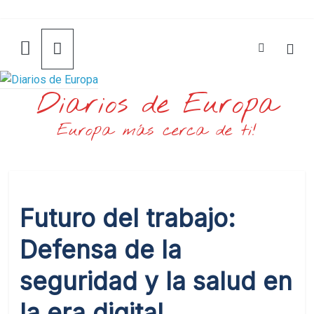
Saltar
al
contenido
Diarios de Europa
Europa más cerca de ti!
Futuro del trabajo:
Defensa de la
seguridad y la salud en
la era digital