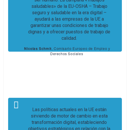
saludables» de la EU-OSHA – Trabajo
seguro y saludable en la era digital –
ayudará a las empresas de la UE a
garantizar unas condiciones de trabajo
dignas y a ofrecer puestos de trabajo de
calidad.
Nicolas Schmit
, Comisario Europeo de Empleo y
Derechos Sociales
Las políticas actuales en la UE están
sirviendo de motor de cambio en esta
transformación digital, estableciendo
objetivos estratégicos en relación con la