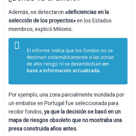
Además, se detectaron
«deficiencias en la
selección de los proyectos»
en los Estados
miembros, explicó Milionis.
El informe indica que los fondos no se
destinan sistemáticamente a las zonas
de alto riesgo ni se desembolsan
en
base a información actualizada.
Por ejemplo, una zona parcialmente inundada por
un embalse en Portugal fue seleccionada para
recibir fondos,
ya que la decisión se basó en un
mapa de riesgos obsoleto que no mostraba una
presa construida años antes.