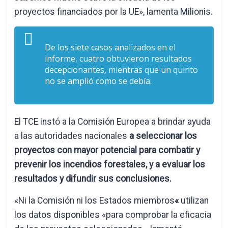
proyectos financiados por la UE», lamenta Milionis.
De los siete casos analizados en el
informe, cuatro obtuvieron resultados
decepcionantes, mientras que un quinto
no se amplió como se debía.
El TCE instó a la Comisión Europea a brindar ayuda
a las autoridades nacionales
a seleccionar los
proyectos con mayor potencial para combatir y
prevenir los incendios forestales, y a evaluar los
resultados y difundir sus conclusiones.
«Ni la Comisión ni los Estados miembros
«
utilizan
los datos disponibles «para comprobar la eficacia