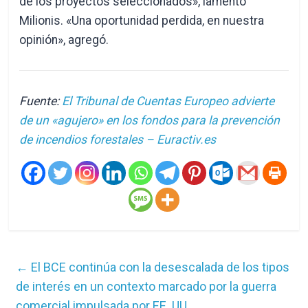
de los proyectos seleccionados», lamentó
Milionis. «Una oportunidad perdida, en nuestra
opinión», agregó.
Fuente:
El Tribunal de Cuentas Europeo advierte
de un «agujero» en los fondos para la prevención
de incendios forestales – Euractiv.es
←
El BCE continúa con la desescalada de los tipos
de interés en un contexto marcado por la guerra
comercial impulsada por EE. UU