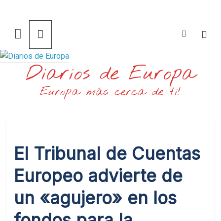
Saltar
al
contenido
Diarios de Europa
Europa más cerca de ti!
El Tribunal de Cuentas
Europeo advierte de
un «agujero» en los
fondos para la