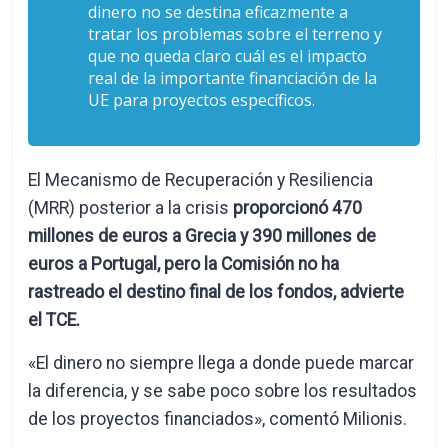
dinero no se destina eficazmente a
tratar los problemas sobre el terreno y
que no queda claro cuál es el impacto
real de la importante financiación de la
UE para proyectos específicos.
El Mecanismo de Recuperación y Resiliencia
(MRR) posterior a la crisis
proporcionó 470
millones de euros a Grecia y 390 millones de
euros a Portugal, pero la Comisión no ha
rastreado el destino final de los fondos, advierte
el TCE.
«El dinero no siempre llega a donde puede marcar
la diferencia, y se sabe poco sobre los resultados
de los proyectos financiados», comentó Milionis.