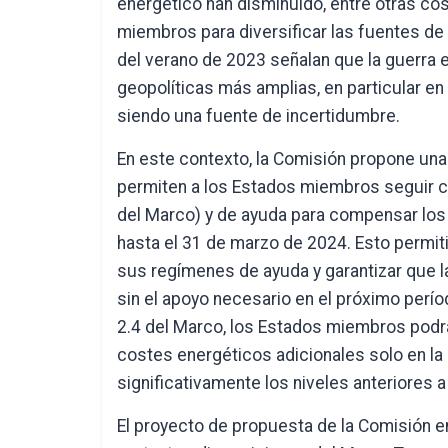
energético han disminuido, entre otras co
miembros para diversificar las fuentes de
del verano de 2023 señalan que la guerra e
geopolíticas más amplias, en particular en
siendo una fuente de incertidumbre.
En este contexto, la Comisión propone una
permiten a los Estados miembros seguir c
del Marco) y de ayuda para compensar los 
hasta el 31 de marzo de 2024. Esto permit
sus regímenes de ayuda y garantizar que 
sin el apoyo necesario en el próximo perío
2.4 del Marco, los Estados miembros podr
costes energéticos adicionales solo en la
significativamente los niveles anteriores a 
El proyecto de propuesta de la Comisión e