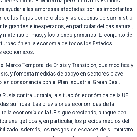
 necesitadas. El Marco ha permitido a los Estados
ra ayudar a las empresas afectadas por las importantes
n de los flujos comerciales y las cadenas de suministro,
e grandes e inesperados, en particular del gas natural,
 materias primas, y los bienes primarios. El conjunto de
turbación en la economía de todos los Estados
s económicos.
el Marco Temporal de Crisis y Transición, que modifica y
isis, y fomenta medidas de apoyo en sectores clave
, en consonancia con el Plan Industrial Green Deal.
 Rusia contra Ucrania, la situación económica de la UE
idas sufridas. Las previsiones económicas de la
que la economía de la UE sigue creciendo, aunque con
s energéticos y, en particular, los precios medios del
abilizado. Además, los riesgos de escasez de suministro