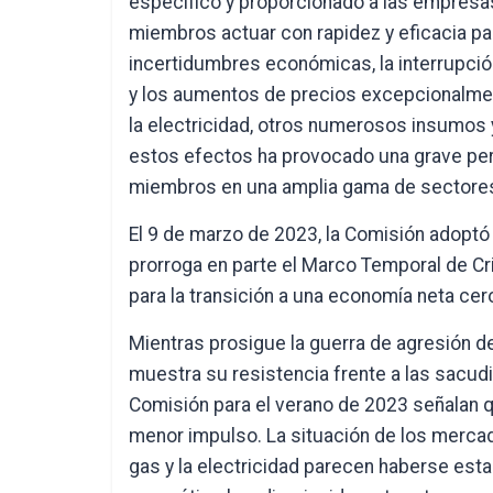
específico y proporcionado a las empresas
miembros actuar con rapidez y eficacia pa
incertidumbres económicas, la interrupció
y los aumentos de precios excepcionalment
la electricidad, otros numerosos insumos y
estos efectos ha provocado una grave per
miembros en una amplia gama de sectore
El 9 de marzo de 2023, la Comisión adoptó 
prorroga en parte el Marco Temporal de Cr
para la transición a una economía neta cero
Mientras prosigue la guerra de agresión de
muestra su resistencia frente a las sacud
Comisión para el verano de 2023 señalan 
menor impulso. La situación de los mercado
gas y la electricidad parecen haberse est