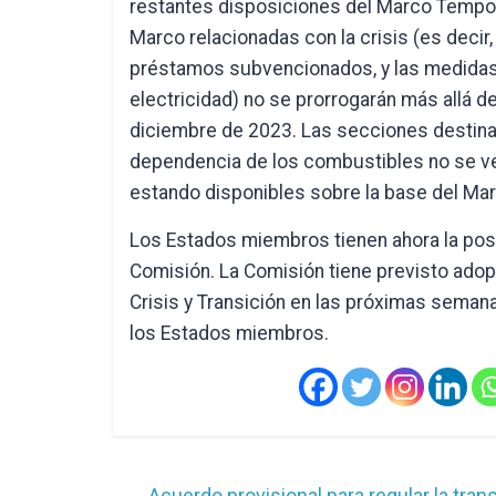
restantes disposiciones del Marco Tempor
Marco relacionadas con la crisis (es decir,
préstamos subvencionados, y las medidas 
electricidad) no se prorrogarán más allá d
diciembre de 2023. Las secciones destinada
dependencia de los combustibles no se ve
estando disponibles sobre la base del Mar
Los Estados miembros tienen ahora la posi
Comisión. La Comisión tiene previsto adop
Crisis y Transición en las próximas seman
los Estados miembros.
←
Acuerdo provisional para regular la tran