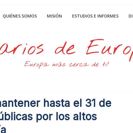
QUIÉNES SOMOS
MISIÓN
ESTUDIOS E INFORMES
D
arios de Eur
Europa más cerca de ti!
antener hasta el 31 de
blicas por los altos
ía