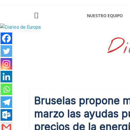
Saltar
al
NUESTRO EQUIPO
contenido
Di
Bruselas propone m
marzo las ayudas pú
precios de la energ