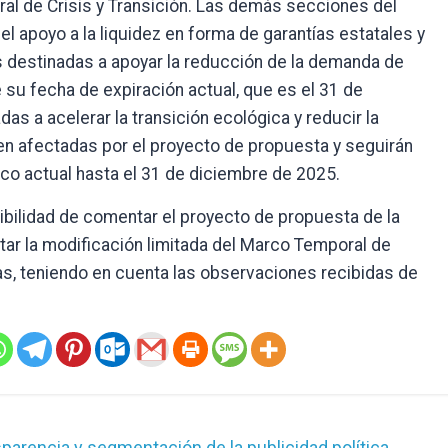
al de Crisis y Transición. Las demás secciones del
 el apoyo a la liquidez en forma de garantías estatales y
destinadas a apoyar la reducción de la demanda de
e su fecha de expiración actual, que es el 31 de
s a acelerar la transición ecológica y reducir la
n afectadas por el proyecto de propuesta y seguirán
co actual hasta el 31 de diciembre de 2025.
bilidad de comentar el proyecto de propuesta de la
tar la modificación limitada del Marco Temporal de
as, teniendo en cuenta las observaciones recibidas de
sparencia y segmentación de la publicidad política