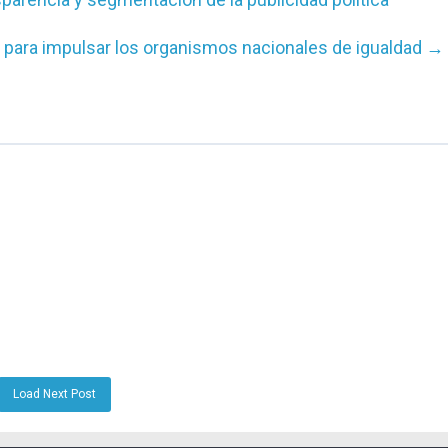
para impulsar los organismos nacionales de igualdad
→
Load Next Post