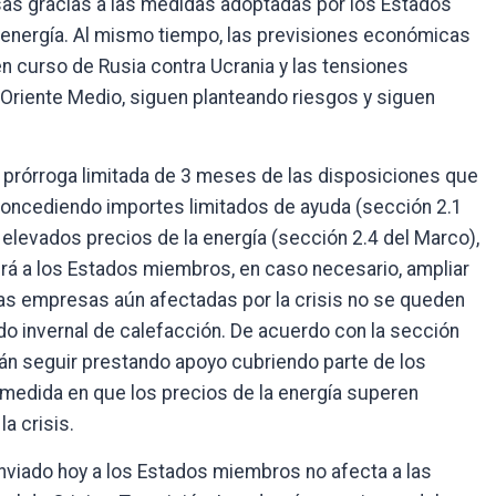
sas gracias a las medidas adoptadas por los Estados
 energía. Al mismo tiempo, las previsiones económicas
n curso de Rusia contra Ucrania y las tensiones
 Oriente Medio, siguen planteando riesgos y siguen
 prórroga limitada de 3 meses de las disposiciones que
oncediendo importes limitados de ayuda (sección 2.1
elevados precios de la energía (sección 2.4 del Marco),
irá a los Estados miembros, en caso necesario, ampliar
las empresas aún afectadas por la crisis no se queden
do invernal de calefacción. De acuerdo con la sección
án seguir prestando apoyo cubriendo parte de los
 medida en que los precios de la energía superen
la crisis.
nviado hoy a los Estados miembros no afecta a las