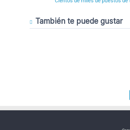
Cientos de miles de puestos de t
También te puede gustar