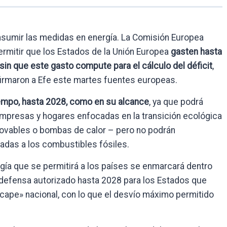
asumir las medidas en energía. La Comisión Europea
 permitir que los Estados de la Unión Europea
gasten hasta
sin que este gasto compute para el cálculo del déficit
,
firmaron a Efe este martes fuentes europeas.
 tiempo, hasta 2028, como en su alcance
, ya que podrá
empresas y hogares enfocadas en la transición ecológica
novables o bombas de calor – pero no podrán
nadas a los combustibles fósiles.
rgía que se permitirá a los países se enmarcará dentro
 defensa autorizado hasta 2028 para los Estados que
scape» nacional, con lo que el desvío máximo permitido