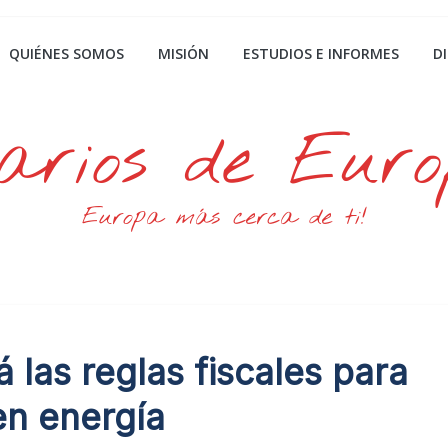
QUIÉNES SOMOS
MISIÓN
ESTUDIOS E INFORMES
D
arios de Eur
Europa más cerca de ti!
á las reglas fiscales para
en energía