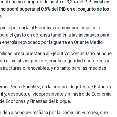
onal que no compute de hasta el 0,3% del PIB anual en
 no podrá superar el 0,6% del PIB en el conjunto de los
s.
 pidió por carta al Ejecutivo comunitario ampliar la
para el gasto en defensa también a las iniciativas para
a energía provocado por la guerra en Oriente Medio.
bilidad presupuestaria al Ejecutivo comunitario, aunque
do a iniciativas para mejorar la seguridad energética a
estructuras o renovables, y no tanto para las medidas
ierno, Pedro Sánchez, en la cumbre de jefes de Estado y
ril y, después, el vicepresidente y ministro de Economía,
 de Economía y Finanzas del bloque.
se den a conocer mañana por la Comisión Europea, que