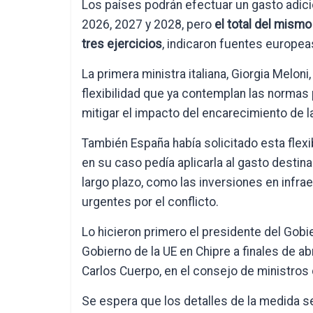
Los países podrán efectuar un gasto adici
2026, 2027 y 2028, pero
el total del mismo
tres ejercicios
, indicaron fuentes europea
La primera ministra italiana, Giorgia Meloni,
flexibilidad que ya contemplan las normas 
mitigar el impacto del encarecimiento de l
También España había solicitado esta flexi
en su caso pedía aplicarla al gasto destina
largo plazo, como las inversiones en infra
urgentes por el conflicto.
Lo hicieron primero el presidente del Gob
Gobierno de la UE en Chipre a finales de ab
Carlos Cuerpo, en el consejo de ministros
Se espera que los detalles de la medida 