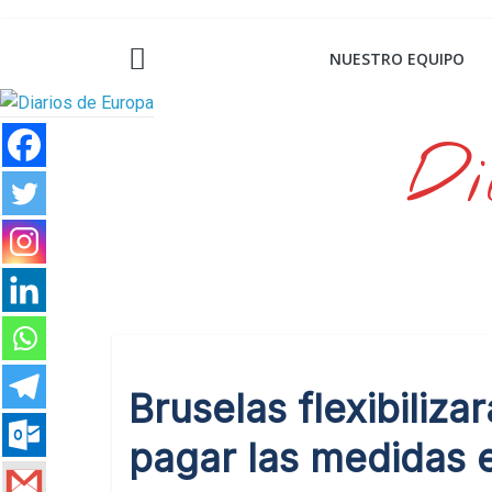
Saltar
al
NUESTRO EQUIPO
contenido
Di
Bruselas flexibilizar
pagar las medidas 