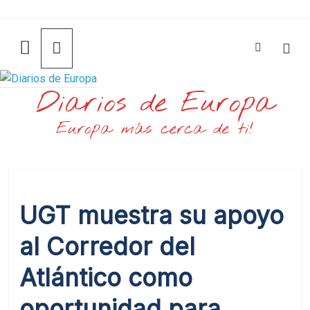
Saltar
al
contenido
Diarios de Europa
Europa más cerca de ti!
UGT muestra su apoyo
al Corredor del
Atlántico como
oportunidad para