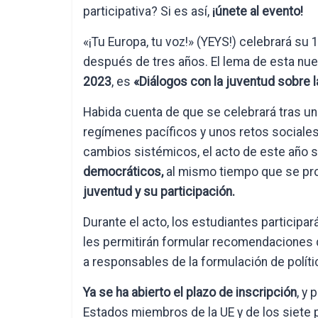
participativa? Si es así,
¡únete al evento!
«¡Tu Europa, tu voz!» (YEYS!) celebrará su 
después de tres años. El lema de esta nue
2023
, es
«Diálogos con la juventud sobre 
Habida cuenta de que se celebrará tras un 
regímenes pacíficos y unos retos sociale
cambios sistémicos, el acto de este año s
democráticos,
al mismo tiempo que se pr
juventud y su participación.
Durante el acto, los estudiantes participar
les permitirán formular recomendaciones q
a responsables de la formulación de polític
Ya se ha abierto el plazo de inscripción
, y
Estados miembros de la UE y de los siete 