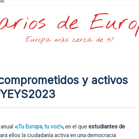
arios de Eur
Europa más cerca de ti!
comprometidos y activos
 #YEYS2023
 anual
«¡Tu Europa, tu voz!»
,
en el que
estudiantes de
ra ellos la ciudadanía activa en una democracia