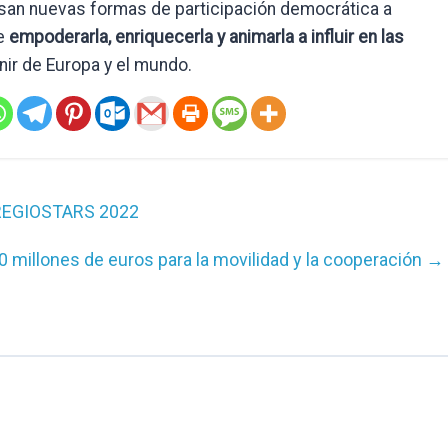
san nuevas formas de participación democrática a
de
empoderarla, enriquecerla y animarla
a influir en las
ir de Europa y el mundo.
s REGIOSTARS 2022
 millones de euros para la movilidad y la cooperación
→