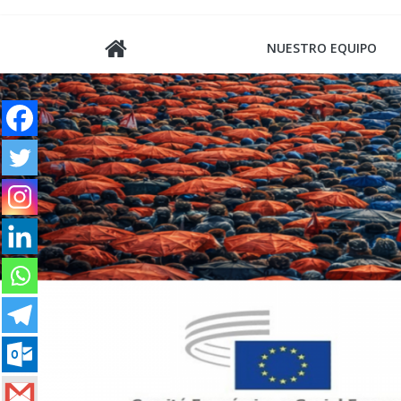
Saltar
al
NUESTRO EQUIPO
contenido