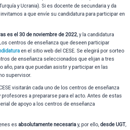
urquía y Ucrania). Si es docente de secundaria y da
 invitamos a que envíe su candidatura para participar en
uras es el 30 de noviembre de 2022
, y la candidatura
 Los centros de enseñanza que deseen participar
ndidatura
en el sitio web del CESE. Se elegirá por sorteo
ntros de enseñanza seleccionados que elijan a tres
año, para que puedan asistir y participar en las
mo supervisor.
l CESE visitarán cada uno de los centros de enseñanza
 profesores a prepararse para el acto. Antes de estas
terial de apoyo a los centros de enseñanza
óvenes es
absolutamente necesaria
y, por ello,
desde UGT
,