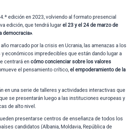
14.ª edición en 2023, volviendo al formato presencial
va edición, que tendrá lugar
el 23 y el 24 de marzo de
la democracia»
.
año marcado por la crisis en Ucrania, las amenazas a los
s y económicos impredecibles que están dando lugar a
e centrará en
cómo concienciar sobre los valores
omueve el pensamiento crítico,
el empoderamiento de la
án en una serie de talleres y actividades interactivas que
ue se presentarán luego a las instituciones europeas y
as de alto nivel.
 pueden presentarse centros de enseñanza de todos los
países candidatos (Albania, Moldavia, República de