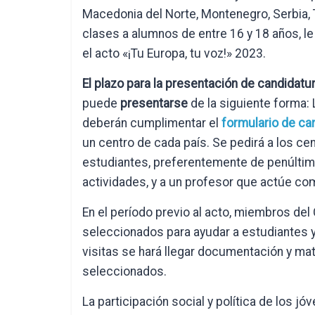
Macedonia del Norte, Montenegro, Serbia, T
clases a alumnos de entre 16 y 18 años, le
el acto «¡Tu Europa, tu voz!» 2023.
El plazo para la presentación de candidat
puede
presentarse
de la siguiente forma:
deberán cumplimentar el
formulario de ca
un centro de cada país. Se pedirá a los ce
estudiantes, preferentemente de penúltimo 
actividades, y a un profesor que actúe co
En el período previo al acto, miembros de
seleccionados para ayudar a estudiantes y
visitas se hará llegar documentación y ma
seleccionados.
La participación social y política de los j