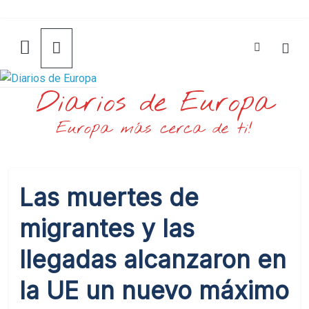
Saltar
al
contenido
Diarios de Europa
Europa más cerca de ti!
Las muertes de
migrantes y las
llegadas alcanzaron en
la UE un nuevo máximo