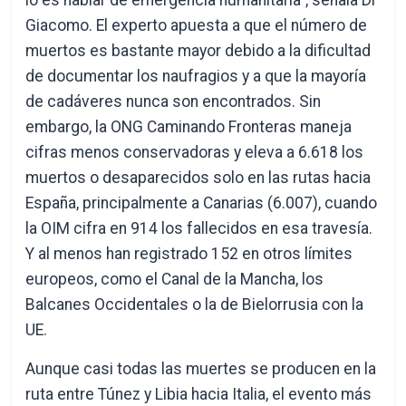
lo es hablar de emergencia humanitaria”, señala Di
Giacomo. El experto apuesta a que el número de
muertos es bastante mayor debido a la dificultad
de documentar los naufragios y a que la mayoría
de cadáveres nunca son encontrados. Sin
embargo, la ONG Caminando Fronteras maneja
cifras menos conservadoras y eleva a 6.618 los
muertos o desaparecidos solo en las rutas hacia
España, principalmente a Canarias (6.007), cuando
la OIM cifra en 914 los fallecidos en esa travesía.
Y al menos han registrado 152 en otros límites
europeos, como el Canal de la Mancha, los
Balcanes Occidentales o la de Bielorrusia con la
UE.
Aunque casi todas las muertes se producen en la
ruta entre Túnez y Libia hacia Italia, el evento más