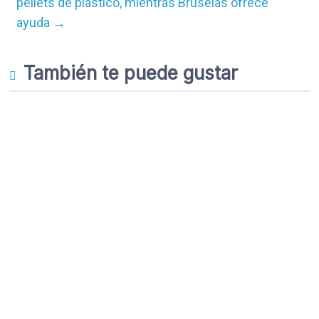
péllets de plástico, mientras Bruselas ofrece
ayuda
→
También te puede gustar