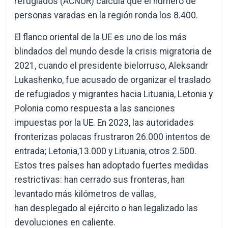
refugiados (ACNUR) calcula que el número de
personas varadas en la región ronda los 8.400.
El flanco oriental de la UE es uno de los más
blindados del mundo desde la crisis migratoria de
2021, cuando el presidente bielorruso, Aleksandr
Lukashenko, fue acusado de organizar el traslado
de refugiados y migrantes hacia Lituania, Letonia y
Polonia como respuesta a las sanciones
impuestas por la UE. En 2023, las autoridades
fronterizas polacas frustraron 26.000 intentos de
entrada; Letonia,13.000 y Lituania, otros 2.500.
Estos tres países han adoptado fuertes medidas
restrictivas: han cerrado sus fronteras, han
levantado más kilómetros de vallas,
han desplegado al ejército o han legalizado las
devoluciones en caliente.