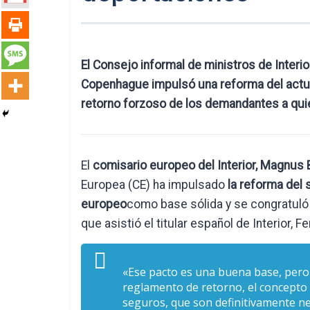
El Consejo informal de ministros de Interi
Copenhague impulsó una reforma del actual
retorno forzoso de los demandantes a qui
El
comisario europeo del Interior, Magnus 
Europea (CE) ha impulsado
la reforma del 
europeo
como base sólida y se congratuló d
que asistió el titular español de Interior,
«Ese pacto es una buena base, pero 
reglamento de retorno, el concepto d
seguros, que son definitivamente ne