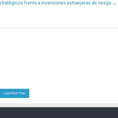
tratégicos frente a inversiones extranjeras de riesgo
→
Load Next Post