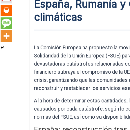
España, Rumanía y C
climáticas
La Comisión Europea ha propuesto la movi
Solidaridad de la Unión Europea (FSUE) par
devastadoras catástrofes relacionadas co
financiero subraya el compromiso de la U
crisis, garantizando que las comunidades 
reconstruir y restablecer los servicios es
A la hora de determinar estas cantidades,
causados por cada catástrofe, según lo c
normas del FSUE, así como su disponibilida
España: reconstrucción tras 