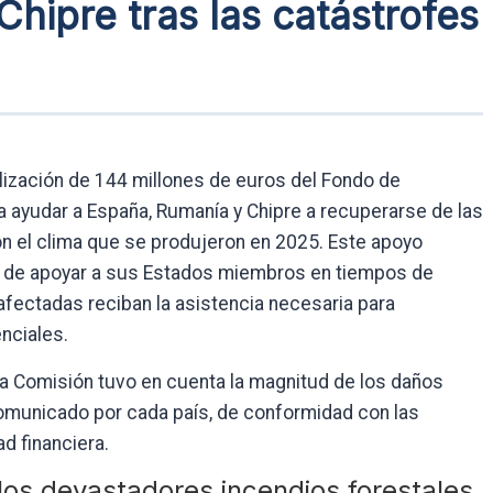
hipre tras las catástrofes
lización de 144 millones de euros del Fondo de
a ayudar a España, Rumanía y Chipre a recuperarse de las
n el clima que se produjeron en 2025. Este apoyo
E de apoyar a sus Estados miembros en tiempos de
afectadas reciban la asistencia necesaria para
enciales.
 la Comisión tuvo en cuenta la magnitud de los daños
omunicado por cada país, de conformidad con las
d financiera.
los devastadores incendios forestales