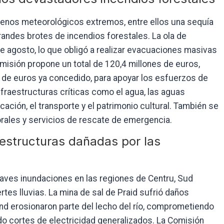
menos meteorológicos extremos, entre ellos una sequía
grandes brotes de incendios forestales. La ola de
 agosto, lo que obligó a realizar evacuaciones masivas
misión propone un total de 120,4 millones de euros,
s de euros ya concedido, para apoyar los esfuerzos de
infraestructuras críticas como el agua, las aguas
ación, el transporte y el patrimonio cultural. También se
rales y servicios de rescate de emergencia.
aestructuras dañadas por las
raves inundaciones en las regiones de Centru, Sud
rtes lluvias. La mina de sal de Praid sufrió daños
nd erosionaron parte del lecho del río, comprometiendo
do cortes de electricidad generalizados. La Comisión