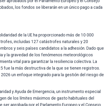
ser aprobados por el Parlamento Europeo y el Consejo
bados, los fondos se liberarán en un único pago a cada
olidaridad de la UE ha proporcionado más de 10 000
trofes, incluidas 127 catástrofes naturales y 20
embros y seis países candidatos a la adhesión. Dado que
ncia y la gravedad de los fenómenos meteorológicos
enta vital para garantizar la resiliencia colectiva. La
 fue la más destructiva de la que se tienen registros.
 2026 un enfoque integrado para la gestión del riesgo de
daridad y Ayuda de Emergencia, un instrumento especial
gen de los límites máximos de gasto habituales del
e ser aprobada por el Parlamento Europeo y el Consejo