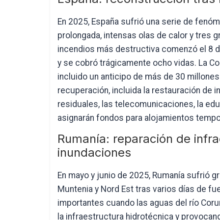
En 2025, España sufrió una serie de fenó
prolongada, intensas olas de calor y tres 
incendios más destructiva comenzó el 8 de
y se cobró trágicamente ocho vidas. La Co
incluido un anticipo de más de 30 millone
recuperación, incluida la restauración de 
residuales, las telecomunicaciones, la educ
asignarán fondos para alojamientos tempo
Rumanía: reparación de infr
inundaciones
En mayo y junio de 2025, Rumanía sufrió g
Muntenia y Nord Est tras varios días de fue
importantes cuando las aguas del río Coru
la infraestructura hidrotécnica y provocan