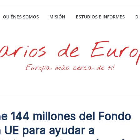
QUIÉNES SOMOS
MISIÓN
ESTUDIOS E INFORMES
D
arios de Eur
Europa más cerca de ti!
e 144 millones del Fondo
a UE para ayudar a