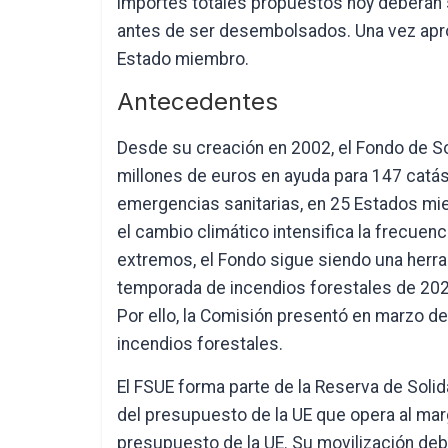
importes totales propuestos hoy deberán 
antes de ser desembolsados. Una vez apro
Estado miembro.
Antecedentes
Desde su creación en 2002, el Fondo de S
millones de euros en ayuda para 147 catás
emergencias sanitarias, en 25 Estados mi
el cambio climático intensifica la frecue
extremos, el Fondo sigue siendo una herrami
temporada de incendios forestales de 2025
Por ello, la Comisión presentó en marzo de
incendios forestales.
El FSUE forma parte de la Reserva de Soli
del presupuesto de la UE que opera al mar
presupuesto de la UE. Su movilización deb