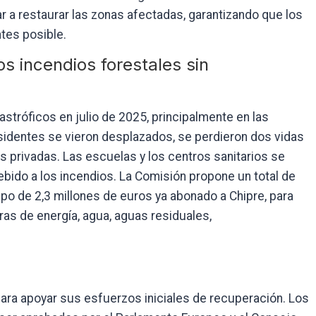
r a restaurar las zonas afectadas, garantizando que los
tes posible.
s incendios forestales sin
astróficos en julio de 2025, principalmente en las
sidentes se vieron desplazados, se perdieron dos vidas
 privadas. Las escuelas y los centros sanitarios se
ebido a los incendios. La Comisión propone un total de
cipo de 2,3 millones de euros ya abonado a Chipre, para
ras de energía, agua, aguas residuales,
para apoyar sus esfuerzos iniciales de recuperación. Los