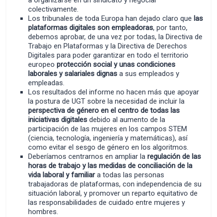
a organizarse en un sindicato y negociar
colectivamente.
Los tribunales de toda Europa han dejado claro que
las
plataformas digitales son empleadoras
, por tanto,
debemos aprobar, de una vez por todas, la Directiva de
Trabajo en Plataformas y la Directiva de Derechos
Digitales para poder garantizar en todo el territorio
europeo
protección social y unas condiciones
laborales y salariales dignas
a sus empleados y
empleadas.
Los resultados del informe no hacen más que apoyar
la postura de UGT sobre la necesidad de incluir la
perspectiva de género en el centro de todas las
iniciativas digitales
debido al aumento de la
participación de las mujeres en los campos STEM
(ciencia, tecnología, ingeniería y matemáticas), así
como evitar el sesgo de género en los algoritmos.
Deberíamos centrarnos en ampliar la
regulación de las
horas de trabajo y las medidas de conciliación de la
vida laboral y familiar
a todas las personas
trabajadoras de plataformas, con independencia de su
situación laboral, y promover un reparto equitativo de
las responsabilidades de cuidado entre mujeres y
hombres.