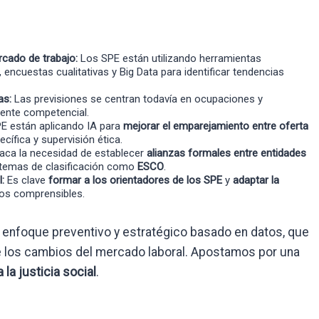
rcado de trabajo:
Los SPE están utilizando herramientas
, encuestas cualitativas y Big Data para identificar tendencias
as:
Las previsiones se centran todavía en ocupaciones y
mente competencial.
E están aplicando IA para
mejorar el emparejamiento entre oferta
cífica y supervisión ética.
aca la necesidad de establecer
alianzas formales entre entidades
istemas de clasificación como
ESCO
.
:
Es clave
formar a los orientadores de los SPE
y
adaptar la
os comprensibles.
enfoque preventivo y estratégico basado en datos, que
te los cambios del mercado laboral. Apostamos por una
 la justicia social
.