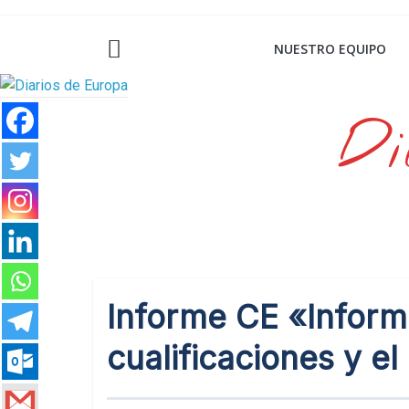
Saltar
al
NUESTRO EQUIPO
contenido
Di
Informe CE «Inform
cualificaciones y e