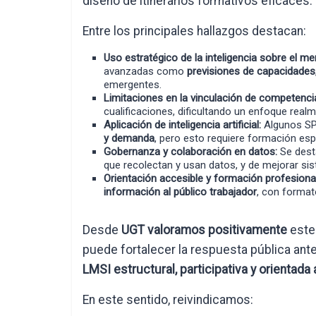
diseño de itinerarios formativos eficaces.
Entre los principales hallazgos destacan:
Uso estratégico de la inteligencia sobre el me
avanzadas como
previsiones de capacidades
emergentes.
Limitaciones en la vinculación de competenci
cualificaciones, dificultando un enfoque real
Aplicación de inteligencia artificial:
Algunos SP
y demanda
, pero esto requiere formación espe
Gobernanza y colaboración en datos:
Se dest
que recolectan y usan datos, y de mejorar s
Orientación accesible y formación profesional
información al público trabajador
, con format
Desde
UGT valoramos positivamente
este 
puede fortalecer la respuesta pública an
LMSI estructural, participativa y orientada a
En este sentido, reivindicamos: