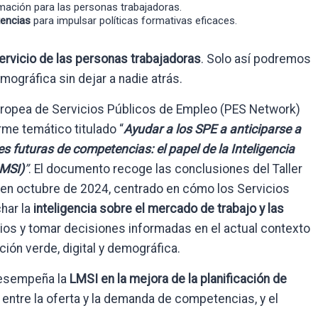
rmación para las personas trabajadoras.
tencias
para impulsar políticas formativas eficaces.
ervicio de las personas trabajadoras
. Solo así podremos
emográfica sin dejar a nadie atrás.
Europea de Servicios Públicos de Empleo (PES Network)
me temático titulado “
Ayudar a los SPE a anticiparse a
s futuras de competencias: el papel de la Inteligencia
LMSI)
”
. El documento recoge las conclusiones del Taller
 en octubre de 2024, centrado en cómo los Servicios
har la
inteligencia sobre el mercado de trabajo y las
ios y tomar decisiones informadas en el actual contexto
ión verde, digital y demográfica.
desempeña la
LMSI en la mejora de la planificación de
 entre la oferta y la demanda de competencias, y el