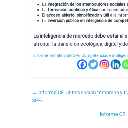
La
integración de los interlocutores sociales
e
La
formación continua y ética
para orientador
El
acceso abierto, simplificado y útil
a la info
La
inversión pública en inteligencia de compe
La inteligencia de mercado debe estar al s
afrontar la transición ecológica, digital y d
Informe temático del SPE Competencias e inteligen
←
Informe CE «Intervención temprana y tra
SPE»
Informe CE: