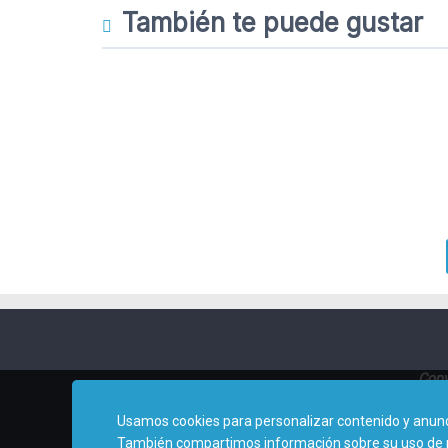
También te puede gustar
Copy
Usamos cookies para personalizar contenido y anuncio
También compartimos información sobre su uso de nues