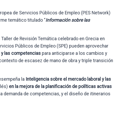
Europea de Servicios Públicos de Empleo (PES Network)
me temático titulado “
Información sobre las
Taller de Revisión Temática celebrado en Grecia en
ervicios Públicos de Empleo (SPE) pueden aprovechar
o y las competencias
para anticiparse a los cambios y
contexto de escasez de mano de obra y triple transición
desempeña la
I
nteligencia sobre el mercado laboral y las
lés)
en la mejora de la planificación de políticas activas
y la demanda de competencias, y el diseño de itinerarios