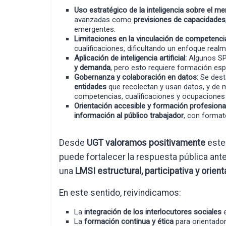
Uso estratégico de la inteligencia sobre el me
avanzadas como
previsiones de capacidades
emergentes.
Limitaciones en la vinculación de competenci
cualificaciones, dificultando un enfoque real
Aplicación de inteligencia artificial:
Algunos SP
y demanda
, pero esto requiere formación espe
Gobernanza y colaboración en datos:
Se dest
entidades
que recolectan y usan datos, y de 
competencias, cualificaciones y ocupaciones 
Orientación accesible y formación profesional
información al público trabajador
, con format
Desde
UGT valoramos positivamente
este 
puede fortalecer la respuesta pública an
una
LMSI estructural, participativa y orienta
En este sentido, reivindicamos:
La
integración de los interlocutores sociales
e
La
formación continua y ética
para orientador