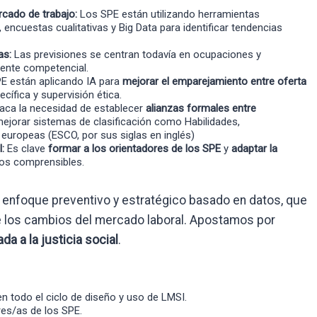
rcado de trabajo:
Los SPE están utilizando herramientas
, encuestas cualitativas y Big Data para identificar tendencias
as:
Las previsiones se centran todavía en ocupaciones y
mente competencial.
E están aplicando IA para
mejorar el emparejamiento entre oferta
cífica y supervisión ética.
aca la necesidad de establecer
alianzas formales entre
mejorar sistemas de clasificación como Habilidades,
europeas (ESCO, por sus siglas en inglés)
:
Es clave
formar a los orientadores de los SPE
y
adaptar la
os comprensibles.
enfoque preventivo y estratégico basado en datos, que
te los cambios del mercado laboral. Apostamos por
da a la justicia social
.
n todo el ciclo de diseño y uso de LMSI.
es/as de los SPE.