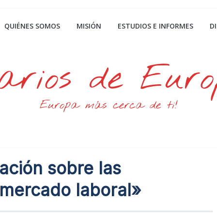
QUIÉNES SOMOS
MISIÓN
ESTUDIOS E INFORMES
D
arios de Eur
Europa más cerca de ti!
ación sobre las
l mercado laboral»