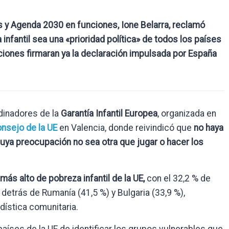
 y Agenda 2030 en funciones, Ione Belarra, reclamó
 infantil sea una «prioridad política» de todos los países
ciones firmaran ya la declaración impulsada por España
dinadores de la
Garantía Infantil Europea
, organizada en
nsejo de la UE
en Valencia, donde reivindicó que
no haya
uya preocupación no sea otra que jugar o hacer los
más alto de pobreza infantil de la UE,
con el 32,2 % de
 detrás de Rumanía (41,5 %) y Bulgaria (33,9 %),
adística comunitaria.