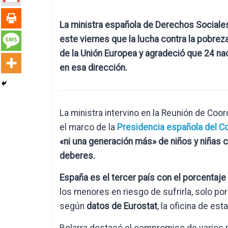
La ministra española de Derechos Sociales
este viernes que la lucha contra la pobreza
de la Unión Europea y agradeció que 24 na
en esa dirección.
La ministra intervino en la Reunión de Coor
el marco de la
Presidencia española del Co
«ni una generación más» de niños y niñas
c
deberes.
España es el tercer país con el porcentaje 
los menores en riesgo de sufrirla, solo por
según
datos de Eurostat
, la oficina de est