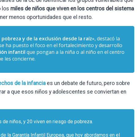
aíses de la UE de identificar los grupos vulnerables que
o los
miles de niños que viven en los centros del sistema
ener menos oportunidades que el resto.
a pobreza y de la exclusión desde la raíz
», destacó la
e ha puesto el foco en el fortalecimiento y desarrollo
ón infantil
que pongan a la niña o al niño en el centro
e les concierne.
chos de la infancia
es un debate de futuro, pero sobre
rar a que esos niños y adolescentes se conviertan en
s de niños, y 20 viven en riesgo de pobreza.
 de la Garantía Infantil Europea, que hoy abordamos en el