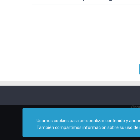
Copy
Usamos cookies para personalizar contenido y anuncio
También compartimos información sobre su uso de nues