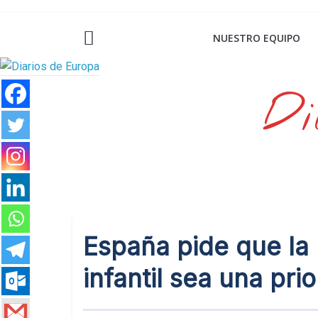
Saltar
al
NUESTRO EQUIPO
contenido
Di
España pide que la 
infantil sea una pri