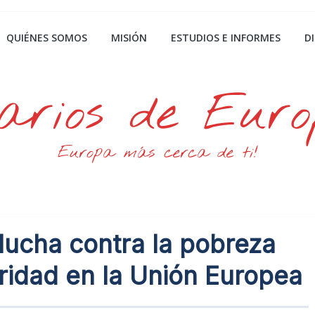
QUIÉNES SOMOS
MISIÓN
ESTUDIOS E INFORMES
D
arios de Eur
Europa más cerca de ti!
lucha contra la pobreza
oridad en la Unión Europea