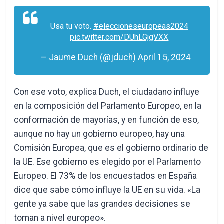
Usa tu voto.
#eleccioneseuropeas2024
pic.twitter.com/DUhLGjgVXX
— Jaume Duch (@jduch)
April 15, 2024
Con ese voto, explica Duch, el ciudadano influye
en la composición del Parlamento Europeo, en la
conformación de mayorías, y en función de eso,
aunque no hay un gobierno europeo, hay una
Comisión Europea, que es el gobierno ordinario de
la UE. Ese gobierno es elegido por el Parlamento
Europeo. El 73% de los encuestados en España
dice que sabe cómo influye la UE en su vida. «La
gente ya sabe que las grandes decisiones se
toman a nivel europeo».