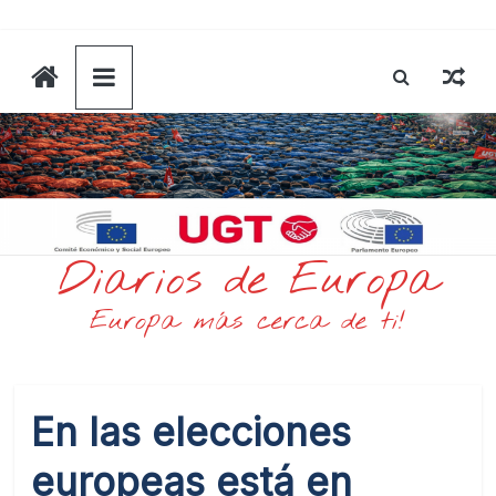
Saltar
al
contenido
Diarios de Europa
Europa más cerca de ti!
En las elecciones
europeas está en