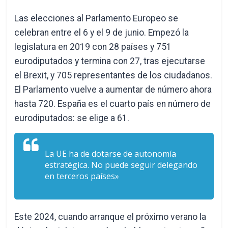
Las elecciones al Parlamento Europeo se
celebran entre el 6 y el 9 de junio. Empezó la
legislatura en 2019 con 28 países y 751
eurodiputados y termina con 27, tras ejecutarse
el Brexit, y 705 representantes de los ciudadanos.
El Parlamento vuelve a aumentar de número ahora
hasta 720. España es el cuarto país en número de
eurodiputados: se elige a 61.
La UE ha de dotarse de autonomía
estratégica. No puede seguir delegando
en terceros países»
Este 2024, cuando arranque el próximo verano la