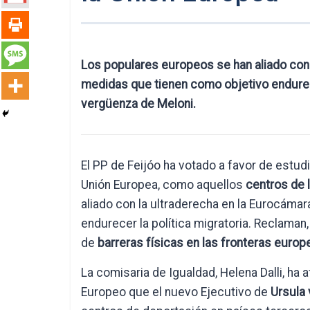
Los populares europeos se han aliado con
medidas que tienen como objetivo endurece
vergüenza de Meloni.
El PP de Feijóo ha votado a favor de estud
Unión Europea, como aquellos
centros de 
aliado con la ultraderecha en la Eurocám
endurecer la política migratoria. Reclaman
de
barreras físicas en las fronteras europ
La comisaria de Igualdad, Helena Dalli, ha
Europeo que el nuevo Ejecutivo de
Ursula 