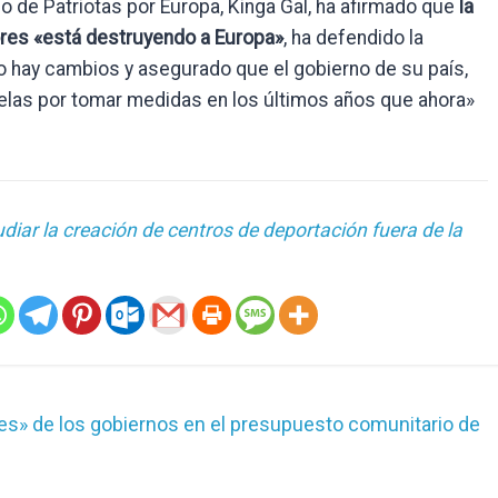
po de Patriotas por Europa, Kinga Gal, ha afirmado que
la
iores «está destruyendo a Europa»
, ha defendido la
no hay cambios y asegurado que el gobierno de su país,
elas por tomar medidas en los últimos años que ahora»
udiar la creación de centros de deportación fuera de la
es» de los gobiernos en el presupuesto comunitario de