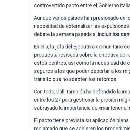
controvertido pacto entre el Gobierno itali
Aunque varios países han presionado en lo
necesidad de externalizar las expulsiones
debate la semana pasada al
incluir los ce
En ella, la jefa del Ejecutivo comunitari
propuesta revisada sobre la directiva de 
estos centros, así como la necesidad de c
seguros a los que poder deportar a los mig
tránsito que no acepten los retornos.
Con todo, Dalli también ha defendido la im
entre los 27 para gestionar la presión mig
subrayado la importancia de «mantener el n
El pacto tiene prevista su aplicación plen
reclamado que se aceleren los procedimien