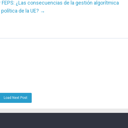
 FEPS: ¿Las consecuencias de la gestión algorítmica
política de la UE?
→
Load Next Post