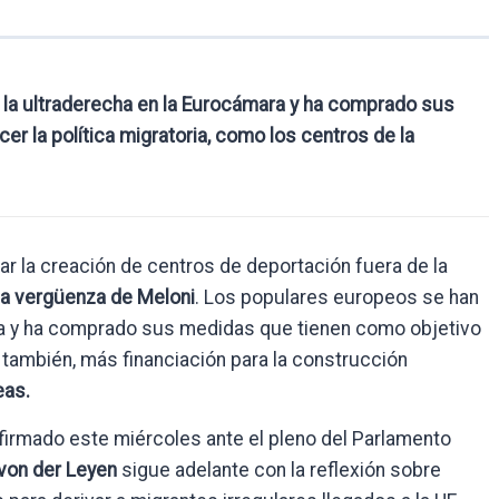
 la ultraderecha en la Eurocámara y ha comprado sus
r la política migratoria, como los centros de la
iar la creación de centros de deportación fuera de la
la vergüenza de Meloni
. Los populares europeos se han
ara y ha comprado sus medidas que tienen como objetivo
, también, más financiación para la construcción
eas.
 afirmado este miércoles ante el pleno del Parlamento
von der Leyen
sigue adelante con la reflexión sobre