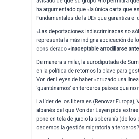
avisado de que su grupo «no permitirá que 
ha argumentado que «la única carta que e
Fundamentales de la UE» que garantiza el d
«Las deportaciones indiscriminadas no sólo
representa la más indigna abdicación de lo
considerado
«inaceptable arrodillarse ant
De manera similar, la eurodiputada de Sum
en la política de retornos la clave para ges
Von der Leyen de haber «cruzado una línea
‘guantánamos’ en terceros países que no 
La líder de los liberales (Renovar Europa),
albanés del que Von der Leyen pide extraer
pone en tela de juicio la soberanía (de los
cedemos la gestión migratoria a terceros?