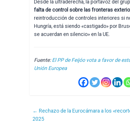
Desde la ultraderecha, la portavoz del gru
falta de control sobre las fronteras exter
reintroducción de controles interiores si 
Hungría, está siendo «castigado» por Brus
se acuerdan en silencio» en la UE.
Fuente:
El PP de Feijóo vota a favor de est
Unión Europea
←
Rechazo de la Eurocámara a los «recort
2025