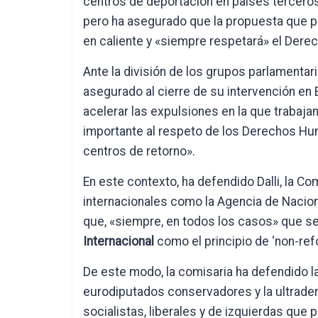
centros de deportación en países terceros 
pero ha asegurado que la propuesta que p
en caliente y «siempre respetará» el Derec
Ante la división de los grupos parlamentari
asegurado al cierre de su intervención en 
acelerar las expulsiones en la que trabaja
importante al respeto de los Derechos H
centros de retorno».
En este contexto, ha defendido Dalli, la 
internacionales como la Agencia de Nacio
que, «siempre, en todos los casos» que s
Internacional
como el principio de ‘non-ref
De este modo, la comisaria ha defendido l
eurodiputados conservadores y la ultrade
socialistas, liberales y de izquierdas que