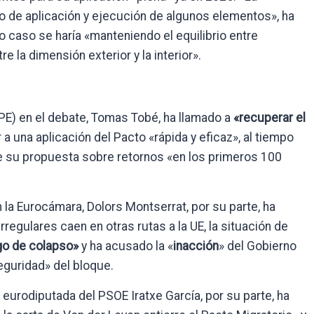
mo de aplicación y ejecución de algunos elementos», ha
do caso se haría «manteniendo el equilibrio entre
e la dimensión exterior y la interior».
PE) en el debate, Tomas Tobé, ha llamado a
«recuperar el
 a una aplicación del Pacto «rápida y eficaz», al tiempo
 su propuesta sobre retornos «en los primeros 100
la Eurocámara, Dolors Montserrat, por su parte, ha
regulares caen en otras rutas a la UE, la situación de
go de colapso»
y ha acusado la «
inacción
» del Gobierno
eguridad» del bloque.
a eurodiputada del PSOE Iratxe García, por su parte, ha