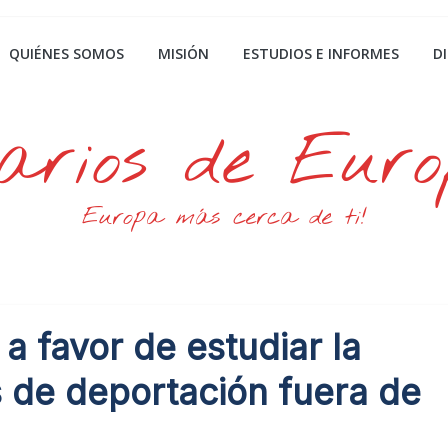
QUIÉNES SOMOS
MISIÓN
ESTUDIOS E INFORMES
D
arios de Eur
Europa más cerca de ti!
 a favor de estudiar la
s de deportación fuera de