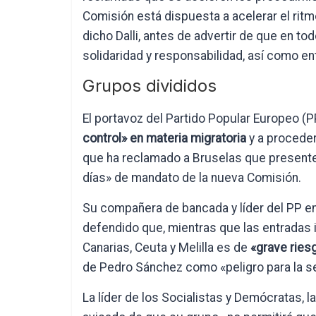
Comisión está dispuesta a acelerar el rit
dicho Dalli, antes de advertir de que en to
solidaridad y responsabilidad, así como entr
Grupos divididos
El portavoz del Partido Popular Europeo (P
control» en materia migratoria
y a proceder
que ha reclamado a Bruselas que presente
días» de mandato de la nueva Comisión.
Su compañera de bancada y líder del PP en 
defendido que, mientras que las entradas ir
Canarias, Ceuta y Melilla es de
«grave ries
de Pedro Sánchez como «peligro para la s
La líder de los Socialistas y Demócratas, l