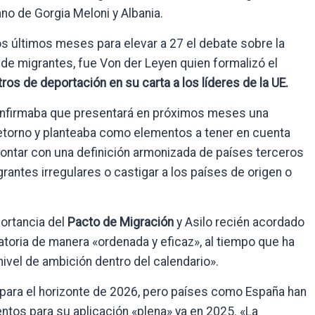
ano de Gorgia Meloni y Albania.
s últimos meses para elevar a 27 el debate sobre la
 de migrantes, fue Von der Leyen quien formalizó el
ntros de deportación en su carta a los líderes de la UE.
o confirmaba que presentará en próximos meses una
retorno y planteaba como elementos a tener en cuenta
ontar con una definición armonizada de países terceros
rantes irregulares o castigar a los países de origen o
portancia del
Pacto de Migración
y Asilo recién acordado
ratoria de manera «ordenada y eficaz», al tiempo que ha
ivel de ambición dentro del calendario».
a para el horizonte de 2026, pero países como España han
tos para su aplicación «plena» ya en 2025. «La