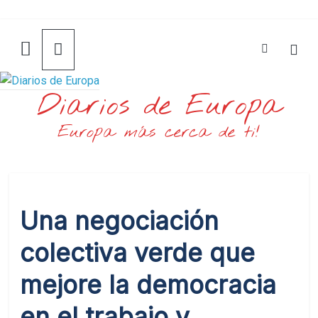
Saltar
al
contenido
Diarios de Europa
Europa más cerca de ti!
Una negociación
colectiva verde que
mejore la democracia
en el trabajo y