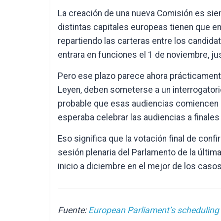
La creación de una nueva Comisión es sie
distintas capitales europeas tienen que e
repartiendo las carteras entre los candida
entrara en funciones el 1 de noviembre, j
Pero ese plazo parece ahora prácticamente
Leyen, deben someterse a un interrogatori
probable que esas audiencias comiencen h
esperaba celebrar las audiencias a finale
Eso significa que la votación final de conf
sesión plenaria del Parlamento de la últim
inicio a diciembre en el mejor de los casos
Fuente:
European Parliament’s scheduling 