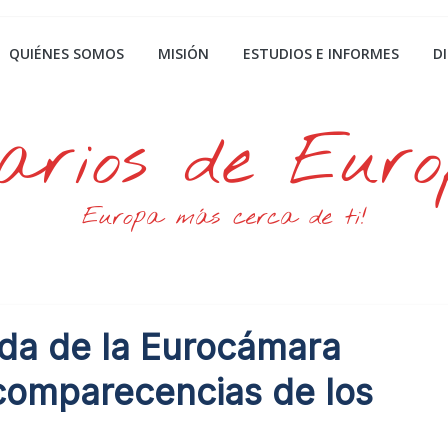
QUIÉNES SOMOS
MISIÓN
ESTUDIOS E INFORMES
D
arios de Eur
Europa más cerca de ti!
nda de la Eurocámara
 comparecencias de los