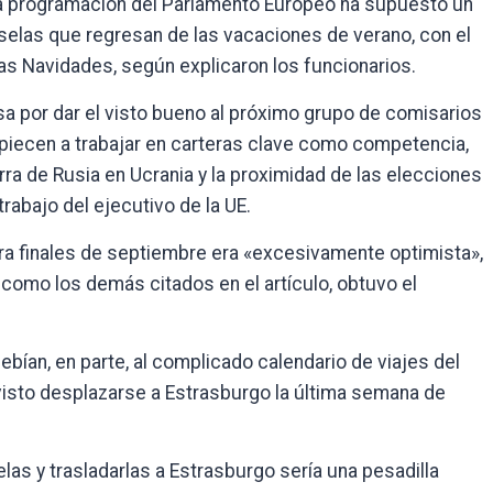
la programación del Parlamento Europeo ha supuesto un
selas que regresan de las vacaciones de verano, con el
las Navidades, según explicaron los funcionarios.
sa por dar el visto bueno al próximo grupo de comisarios
piecen a trabajar en carteras clave como competencia,
ra de Rusia en Ucrania y la proximidad de las elecciones
rabajo del ejecutivo de la UE.
para finales de septiembre era «excesivamente optimista»,
, como los demás citados en el artículo, obtuvo el
ebían, en parte, al complicado calendario de viajes del
visto desplazarse a Estrasburgo la última semana de
as y trasladarlas a Estrasburgo sería una pesadilla