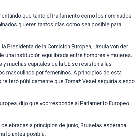
gumentando que tanto el Parlamento como los nominados
minados quieren tantos días como sea posible para
 la Presidenta de la Comisión Europea, Ursula von der
de una institución equilibrada entre hombres y mujeres.
 y muchas capitales de la UE se resisten a las
s masculinos por femeninos. A principios de esta
o reiteró públicamente que Tomaž Vesel seguiría siendo
Europea, dijo que «corresponde al Parlamento Europeo
 celebradas a principios de junio, Bruselas esperaba
a lo antes posible.