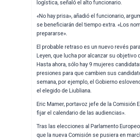
logística, señaló el alto funcionario.
«No hay prisa», añadió el funcionario, ar
se beneficiarán del tiempo extra. «Los no
prepararse».
El probable retraso es un nuevo revés para
Leyen, que lucha por alcanzar su objetivo 
Hasta ahora, sólo hay 9 mujeres candidatas
presiones para que cambien sus candidato
semana, por ejemplo, el Gobierno esloven
el elegido de Liubliana.
Eric Mamer, portavoz jefe de la Comisión 
fijar el calendario de las audiencias».
Tras las elecciones al Parlamento Europeo
que la nueva Comisión se pusiera en march