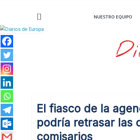
Saltar
al
NUESTRO EQUIPO
contenido
Di
El fiasco de la age
podría retrasar las
comisarios