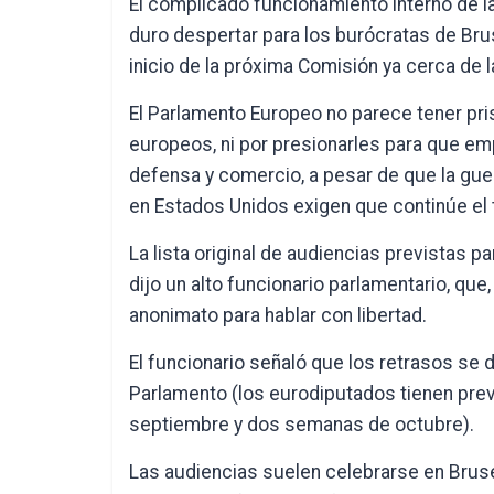
El complicado funcionamiento interno de 
duro despertar para los burócratas de Bru
inicio de la próxima Comisión ya cerca de 
El Parlamento Europeo no parece tener pri
europeos, ni por presionarles para que em
defensa y comercio, a pesar de que la guer
en Estados Unidos exigen que continúe el t
La lista original de audiencias previstas 
dijo un alto funcionario parlamentario, que
anonimato para hablar con libertad.
El funcionario señaló que los retrasos se d
Parlamento (los eurodiputados tienen pre
septiembre y dos semanas de octubre).
Las audiencias suelen celebrarse en Brusel