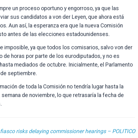
mpre un proceso oportuno y engorroso, ya que las
nviar sus candidatos a von der Leyen, que ahora está
tos. Aun así, la esperanza era que la nueva Comisión
usto antes de las elecciones estadounidenses.
 imposible, ya que todos los comisarios, salvo von der
o de horas por parte de los eurodiputados, y no es
asta mediados de octubre. Inicialmente, el Parlamento
s de septiembre.
irmación de toda la Comisión no tendría lugar hasta la
a semana de noviembre, lo que retrasaría la fecha de
.
fiasco risks delaying commissioner hearings – POLITICO