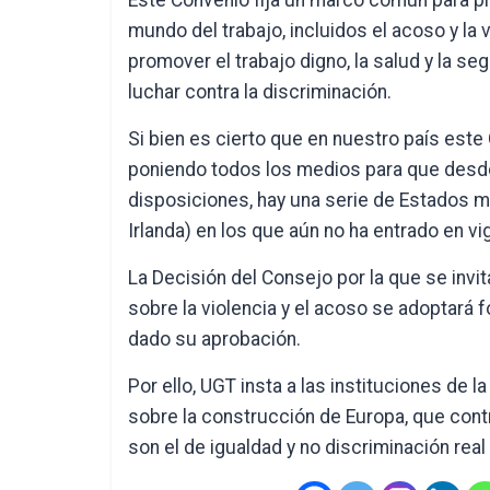
Este Convenio fija un marco común para prev
mundo del trabajo, incluidos el acoso y la 
promover el trabajo digno, la salud y la se
luchar contra la discriminación.
Si bien es cierto que en nuestro país este
poniendo todos los medios para que desde
disposiciones, hay una serie de Estados m
Irlanda) en los que aún no ha entrado en vig
La Decisión del Consejo por la que se invi
sobre la violencia y el acoso se adoptará
dado su aprobación.
Por ello, UGT insta a las instituciones de l
sobre la construcción de Europa, que cont
son el de igualdad y no discriminación real 