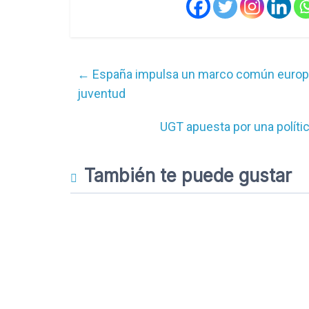
←
España impulsa un marco común europeo 
juventud
UGT apuesta por una políti
También te puede gustar