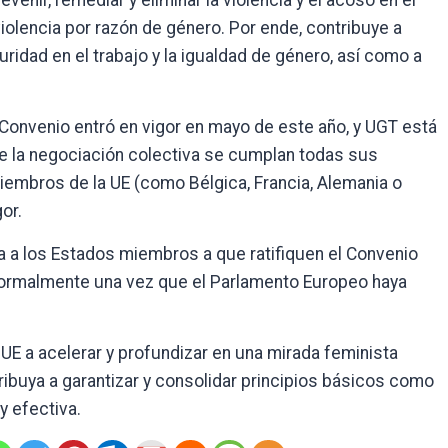
enir, remediar y eliminar la violencia y el acoso en el
violencia por razón de género. Por ende, contribuye a
guridad en el trabajo y la igualdad de género, así como a
 Convenio entró en vigor en mayo de este año, y UGT está
 la negociación colectiva se cumplan todas sus
iembros de la UE (como Bélgica, Francia, Alemania o
or.
ta a los Estados miembros a que ratifiquen el Convenio
 formalmente una vez que el Parlamento Europeo haya
a UE a acelerar y profundizar en una mirada feminista
ribuya a garantizar y consolidar principios básicos como
y efectiva.