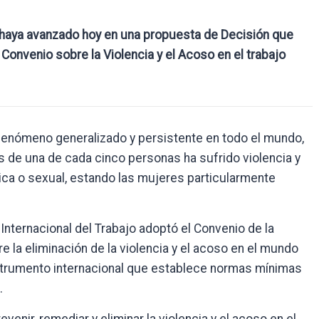
E haya avanzado hoy en una propuesta de Decisión que
l Convenio sobre la Violencia y el Acoso en el trabajo
n fenómeno generalizado y persistente en todo el mundo,
s de una de cada cinco personas ha sufrido violencia y
ógica o sexual, estando las mujeres particularmente
nternacional del Trabajo adoptó el Convenio de la
e la eliminación de la violencia y el acoso en el mundo
instrumento internacional que establece normas mínimas
.