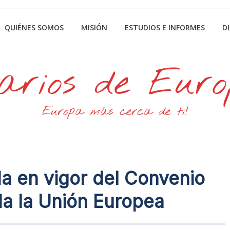
QUIÉNES SOMOS
MISIÓN
ESTUDIOS E INFORMES
D
arios de Eur
Europa más cerca de ti!
a en vigor del Convenio
da la Unión Europea