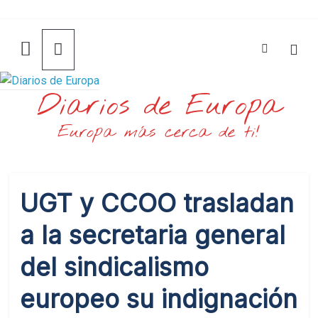
Saltar
al
contenido
Diarios de Europa
Europa más cerca de ti!
UGT y CCOO trasladan
a la secretaria general
del sindicalismo
europeo su indignación