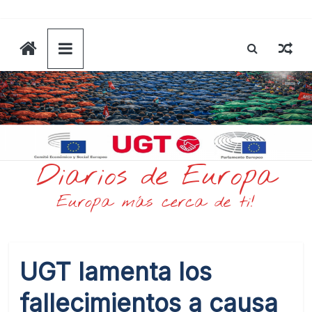
Saltar
al
contenido
Diarios de Europa
Europa más cerca de ti!
UGT lamenta los
fallecimientos a causa