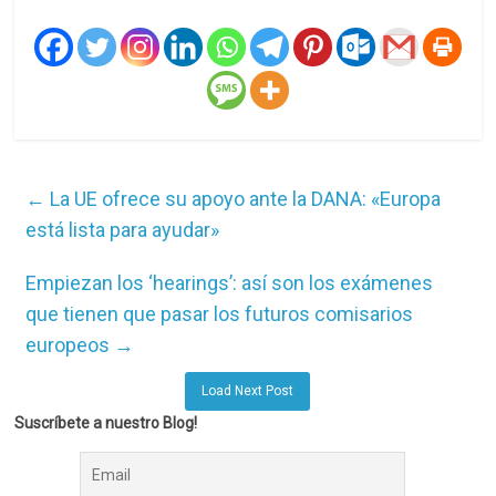
←
La UE ofrece su apoyo ante la DANA: «Europa
está lista para ayudar»
Empiezan los ‘hearings’: así son los exámenes
que tienen que pasar los futuros comisarios
europeos
→
Load Next Post
Suscríbete a nuestro Blog!