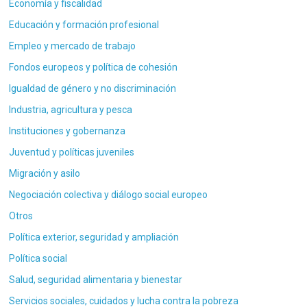
Economía y fiscalidad
Educación y formación profesional
Empleo y mercado de trabajo
Fondos europeos y política de cohesión
Igualdad de género y no discriminación
Industria, agricultura y pesca
Instituciones y gobernanza
Juventud y políticas juveniles
Migración y asilo
Negociación colectiva y diálogo social europeo
Otros
Política exterior, seguridad y ampliación
Política social
Salud, seguridad alimentaria y bienestar
Servicios sociales, cuidados y lucha contra la pobreza