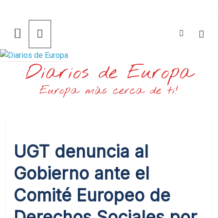
Saltar
al
contenido
Diarios de Europa
Europa más cerca de ti!
UGT denuncia al
Gobierno ante el
Comité Europeo de
Derechos Sociales por