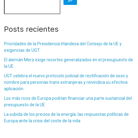
Posts recientes
Prioridades de la Presidencia Irlandesa del Consejo de la UE y
exigencias de UGT
El alemán Merz exige recortes generalizados en el presupuesto de
la UE
UGT celebra el nuevo protocolo policial de rectificación de sexo y
nombre para personas trans extranjeras y reivindica su efectiva
aplicación
Los más ricos de Europa podrían financiar una parte sustancial del
presupuesto de la UE
La subida de los precios de la energía: las respuestas políticas de
Europa ante la crisis del coste de la vida